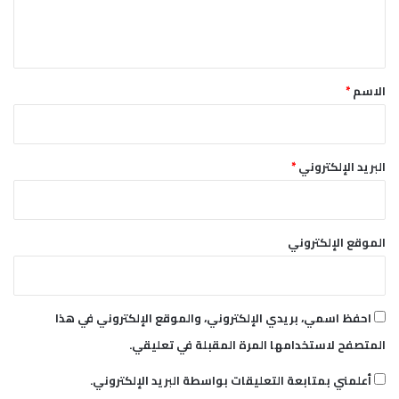
ل
ب
و
ي
ت
ق
ي
*
ر
الاسم
*
ة
أ
ك
ب
البريد الإلكتروني
*
ر
و
ا
ل
الموقع الإلكتروني
و
ض
ع
أ
احفظ اسمي، بريدي الإلكتروني، والموقع الإلكتروني في هذا
ق
المتصفح لاستخدامها المرة المقبلة في تعليقي.
ر
ب
أعلمني بمتابعة التعليقات بواسطة البريد الإلكتروني.
ل