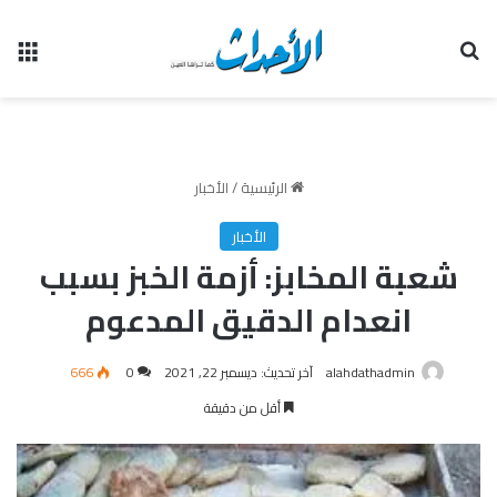
بحث عن
الق
الرئيسية
/
الأخبار
الأخبار
شعبة المخابز: أزمة الخبز بسبب
انعدام الدقيق المدعوم
alahdathadmin
آخر تحديث: ديسمبر 22, 2021
0
666
أقل من دقيقة