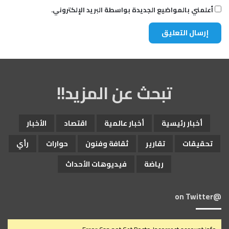
ل
أعلمني بالمواضيع الجديدة بواسطة البريد الإلكتروني.
ا
ن
ه
ي
ا
ر
تبحث عن المزيد!!
أخبار رئيسية
أخبار عالمية
اقتصاد
الأخبار
تحقيقات
تقارير
ثقافة وفنون
حوارات
رأي
رياضة
فيديوهات الأحداث
@on Twitter