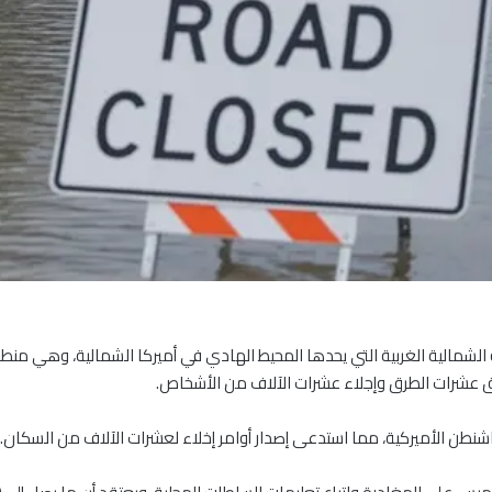
شمالية الغربية التي يحدها المحيط الهادي في أميركا الشمالية، وهي منطقة
اق عشرات الطرق وإجلاء عشرات الآلاف من الأشخاص.
شنطن الأميركية، مما استدعى إصدار أوامر إخلاء لعشرات الآلاف من السكان.