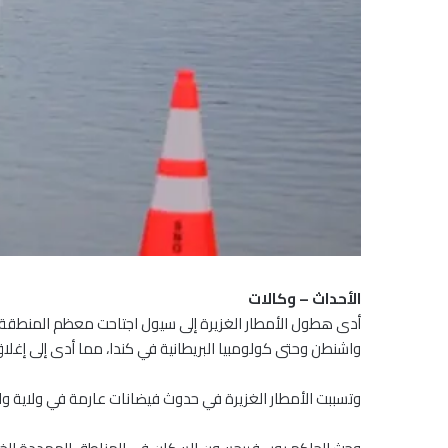
الأحداث – وكالات
أدى هطول الأمطار الغزيرة إلى سيول اجتاحت معظم المنطقة ال
واشنطن وحتى كولومبيا البريطانية في كندا، مما أدى إلى إغل
وتسببت الأمطار الغزيرة في حدوث فيضانات عارمة في ولاية وا