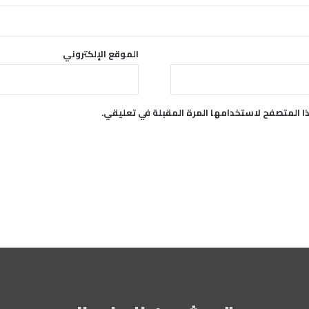
ه
ا
ا
ل
الموقع الإلكتروني
م
ل
ي
ش
ا المتصفح لاستخدامها المرة المقبلة في تعليقي.
ي
ا