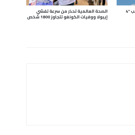
رحلة جوية تتحول إلى كابوس بسبب “4
الصحة العالمية تحذر من سرعة تفشي
إيبولا ووفيات الكونغو تتجاوز 1800 شخص