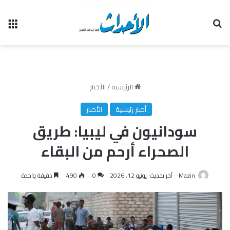
بحث عن
الق
الرئيسية
/
الأخبار
أخبار رئيسية
الأخبار
سودانيون في ليبيا: طريق
الصحراء أرحم من البقاء
Mazin
آخر تحديث: يونيو 12, 2026
0
490
دقيقة واحدة