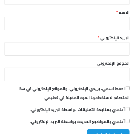
ق
ي
*
ذ
الاسم
*
ي
ل
ا
ت
البريد الإلكتروني
*
ف
ا
ق
ي
الموقع الإلكتروني
ة
ا
ل
أ
احفظ اسمي، بريدي الإلكتروني، والموقع الإلكتروني في هذا
م
المتصفح لاستخدامها المرة المقبلة في تعليقي.
م
ا
أعلمني بمتابعة التعليقات بواسطة البريد الإلكتروني.
ل
م
أعلمني بالمواضيع الجديدة بواسطة البريد الإلكتروني.
ت
ح