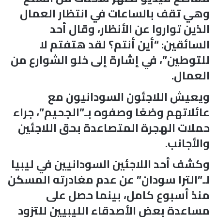
وهي تقف بالساعات في انتظار العمال
الذين تواروا عن الأنظار، وقال أحد
السائقين: “أين أنتم؟ لقد هتفتم لا
للتوطين”، في إشارة إلى خلو الشوارع من
العمال.
ويعيش اللاجئون السودانيون مع
عائلاتهم وضعًا وصفوه بـ”الجحيم”، جراء
حملات الهجرة المتصاعدة بحق اللاجئين
والأجانب.
​وكشف أحد اللاجئين السودانيين في ليبيا
لـ”الترا سودان” عن عدم مغادرته المسكن
منذ أسبوع كامل، بينما حصل على
مساعدة بعض الأصدقاء الليبيين للتزود