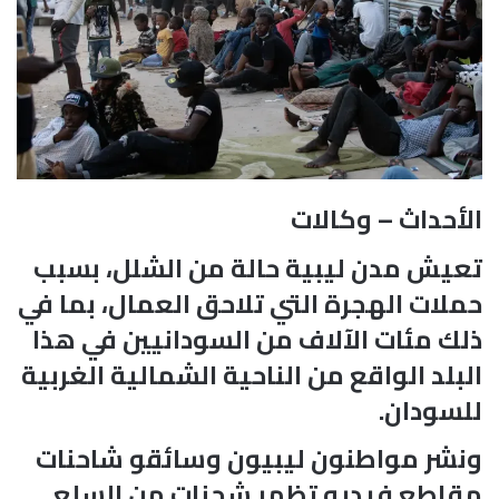
الأحداث – وكالات
تعيش مدن ليبية حالة من الشلل، بسبب
حملات الهجرة التي تلاحق العمال، بما في
ذلك مئات الآلاف من السودانيين في هذا
البلد الواقع من الناحية الشمالية الغربية
للسودان.
​ونشر مواطنون ليبيون وسائقو شاحنات
مقاطع فيديو تظهر شحنات من السلع