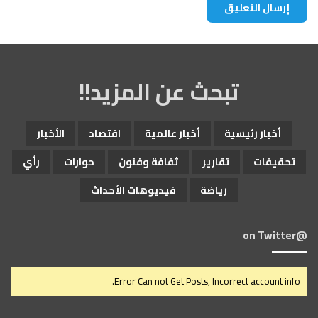
تبحث عن المزيد!!
أخبار رئيسية
أخبار عالمية
اقتصاد
الأخبار
تحقيقات
تقارير
ثقافة وفنون
حوارات
رأي
رياضة
فيديوهات الأحداث
@on Twitter
Error Can not Get Posts, Incorrect account info.