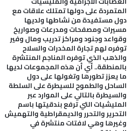
العصابات الاجرامية والمليشيات
المتمردة على دولها تمتلك علاقات مع
دول مستفيدة من نشاطها ولديها
مسيرات ومصفحات ومدرعات وصواريخ
وقواعد وجنود ومراكز تدريب ومال وفير
توفره لهم تجارة المخدرات والسلاح
والذهب الذي توفره المناجم المنتشرة
بالمنطقة.. أي أن هذه المجموعات لديها
ما يعزز تطورها وتغولها على دول
الساحل والطموح للسيطرة على السلطة
والسيطرة بالتالي على الموارد عبر
المليشيات التي ترفع بندقيتها باسم
التحرير والتحرر والديمقراطية والتهميش
وغيرها وهي لافتات منتشرة في