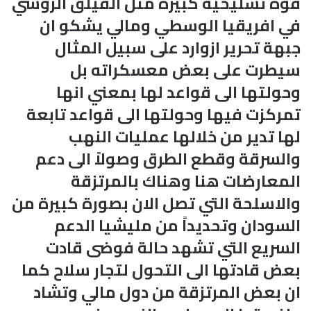
قوة تسليحية كبيرة مثل الفيلق الروسي
في افريقيا الوسطي ومالي يشكو ان
جبهة تحرير ازوارد على سبيل المثال
سيطرت على بعض معسكراته بل
وحولتها الى قواعد لها بمعني انها
تمركزت فيها وحولتها الى قواعد تابعة
لها تدير من خلالها عمليات النهب
والسرقة وقطع الطرق وصولاً الى دعم
المعارضات هنا وهناك بالمرتزقة
والاسلحة التي تصل الان بصورة كبيرة من
السودان وتحديداً من مليشيا الدعم
السريع التي تشهد حالة فوضى قادت
بعض قادتها الى التحول لتجار سلاح كما
ان بعض المرتزقة من دول مالي وتشاد