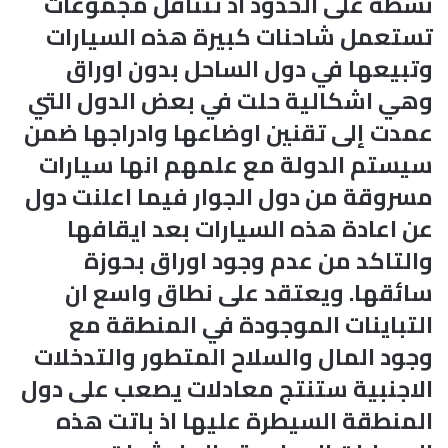
نشطة على الحدود اذ تتناقل مجموعات
تستعمل شاحنات كبيرة هذه السيارات
وتبيعها في دول الساحل بدون اوراق
وهي اشكالية حلت في بعض الدول التي
عمدت إلى تقنين اوضاعها وادراجها ضمن
سيستم الدولة مع علمهم انها سيارات
مسروقة من دول الجوار فيما اعلنت دول
عن اعادة هذه السيارات بعد ايقافها
والتاكد من عدم وجود اوراق بحوزة
سائقها. ويعتقد على نطاق واسع ان
التباينات الموجودة في المنطقة مع
وجود المال والسلاح المتطور والتدخلات
الاجنبية ستنتج معادلات يصعب على دول
المنطقة السيطرة عليها اذ باتت هذه