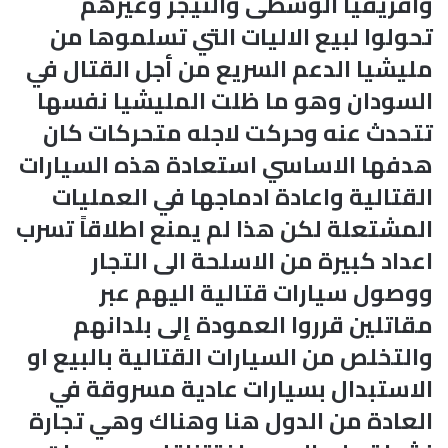
وافريقيا الوسطى والنيجر وغيرهم
تحولوا لبيع الاليات التي تسلموها من
مليشيا الدعم السريع من أجل القتال في
السودان وهو ما ظلت المليشيا نفسها
تتحدث عنه وحركت لاجله متحركات كان
هدفها الاساسي استعادة هذه السيارات
القتالية واعادة ادماجها في العمليات
المشتعلة لكن هذا لم يمنع اطلاقاً تسرب
اعداد كبيرة من الاسلحة الى التجار
ووصول سيارات قتالية اليهم عبر
مقاتلين قرروا العمودة إلى بلدانهم
والتخلص من السيارات القتالية بالبيع او
الاستبدال بسيارات عادية مسروقة في
العادة من الدول هنا وهناك وهي تجارة