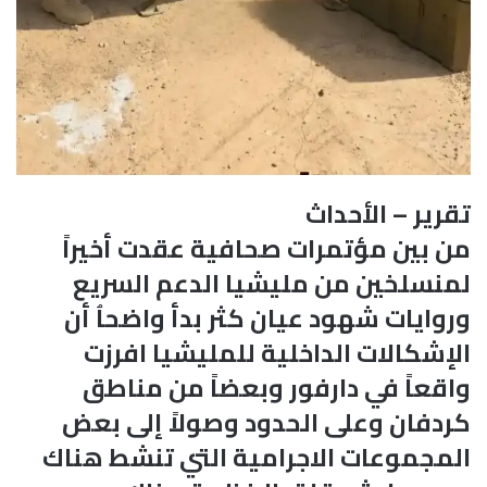
تقرير – الأحداث
من بين مؤتمرات صحافية عقدت أخيراً
لمنسلخين من مليشيا الدعم السريع
وروايات شهود عيان كثر بدأ واضحاُ أن
الإشكالات الداخلية للمليشيا افرزت
واقعاً في دارفور وبعضاً من مناطق
كردفان وعلى الحدود وصولاً إلى بعض
المجموعات الاجرامية التي تنشط هناك