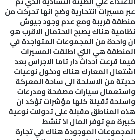
الاعتداء علي الطينة التشادية الذي تم
عبر مسيرات انتحارية وضح انها تحركت من
منطقة قريبة ومع عدم وجود جيوش
نظامية هناك يصبح الاحتمال الاقرب هو
ان واحدة من المجموعات المتواجدة في
المنطقة هي التي اطلقت المسيرات
فيما قرعت احداث دار تاما الاجراس بعد
اشتعال المعارك هناك ودخول نوعيات
حديتة من الاسلحة الى ساحة المعركة
واستعمال سيارات مصفحة ومدرعات
واسلحة ثقيلة كلها مؤشرات تؤكد ان
هذه المناطق مقبلة على تحولات نوعية
كبيرة مع توفر المال اذ تنشط
المجموعات الموجودة هناك في تجارة