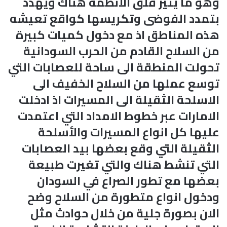
وهو ما يثير قلق الانظمة هناك ويهدد
بتمدد الفوضى وتكريسها كواقع تعيشه
هذه المناطق اذ مع دخول كميات كبيرة
من السلاح القادم من الحرب السودانية
تحولت المنطقة الى ساحة للعصابات التي
توسع عملها من السلاح الخفيف الى
الاسلحة الثقيلة الى المسيرات اذ ادخلت
الامارات عبر خطوط الامداد التي اعتمدت
عليها كل انواع المسيرات والأسلحة
الثقيلة التي وقع بعضها بيد العصابات
التي تنشط هناك والتي تغيرت طبيعة
بعضها مع تطور الصراع في السودان
ودخول انواع متطورة من السلاح وضح
الان بصورة جلية من خلال حوادث مثل