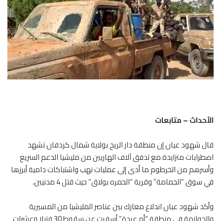
الأحداث – متابعات
قال شهود عيان إن منطقة دار الريح بولاية شمال كردفان تشهد
اضطرابات متزايدة مع تدفق آلاف الهاربين من مليشيا الدعم السريع
وأسرهم من الخرطوم ما أدى إلى عمليات نهب واشتباكات دامية أبرزها
في سوق “الجمامة” وقرية “الحمره بولاق” حيث قتل 4 مدنيين.
وأكد شهود عيان اندلاع معارك بين عناصر المليشيا من المسيرية
والحوازمة في منطقة “أم عردة” أسفرت عن سقوط 30 قتيلا وعشرات