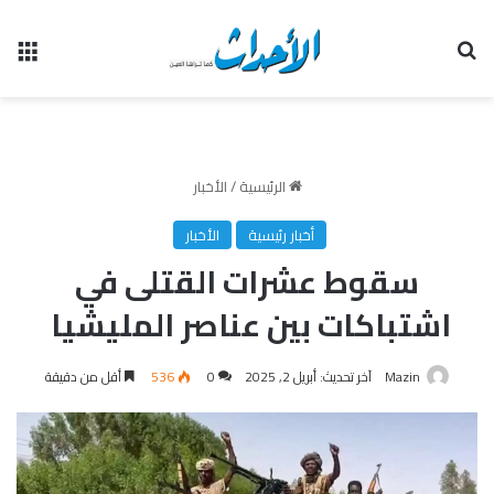
بحث عن
الق
الرئيسية
/
الأخبار
أخبار رئيسية
الأخبار
سقوط عشرات القتلى في
اشتباكات بين عناصر المليشيا
Mazin
آخر تحديث: أبريل 2, 2025
0
536
أقل من دقيقة