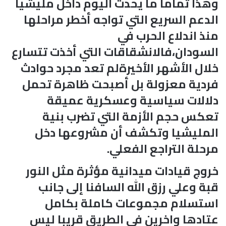
وهذا تماما ما يحدث اليوم داخل مليشيا
الدعم السريع التي تواجه أخطر مراحلها
منذ اندلاع الحرب في
السودان،فالانشقاقات التي أخذت تتسارع
خلال الأشهر الأخيرةلم تعد مجرد حوادث
فردية معزولة بل أصبحت ظاهرة تحمل
دلالات سياسية وعسكرية عميقة
تعكس حجم الأزمة التي تضرب بنية
المليشيا وتكشف أن مشروعها دخل
مرحلة التراجع الفعلي.
خروج قيادات ميدانية مؤثرة مثل النور
قبة وعلي رزق الله السافنا إلى جانب
استسلام مجموعات كاملة بكامل
عتادها واخرين في الطريق قريبا ليس