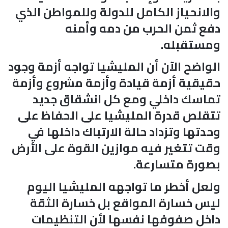
والانحياز الكامل للدولة وللمواطن الذي
دفع ثمن الحرب من دمه وأمنه
ومستقبله.
الواضح الآن أن المليشيا تواجه أزمة وجود
حقيقية أزمة قيادة وأزمة مشروع وأزمة
تماسك داخلي ومع كل انشقاق جديد
تتقلص قدرة المليشيا على الحفاظ على
وحدتها وتزداد حالة الارتباك داخلها في
وقت تتغير فيه موازين القوة على الأرض
بصورة متسارعة.
ولعل أخطر ما تواجهه المليشيا اليوم
ليس خسارة المواقع بل خسارة الثقة
داخل صفوفها نفسها لأن التنظيمات