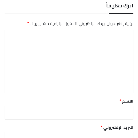
ي
اترك تعليقاً
و
2
0
لن يتم نشر عنوان بريدك الإلكتروني.
الحقول الإلزامية مشار إليها بـ
*
2
ا
6
ل
ت
ع
ل
ي
ق
*
الاسم
*
البريد الإلكتروني
*