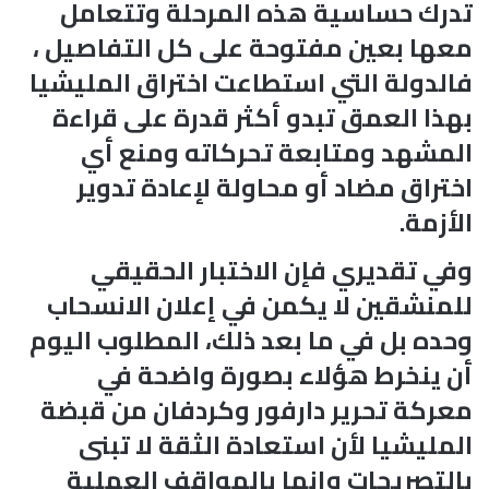
تدرك حساسية هذه المرحلة وتتعامل
معها بعين مفتوحة على كل التفاصيل ،
فالدولة التي استطاعت اختراق المليشيا
بهذا العمق تبدو أكثر قدرة على قراءة
المشهد ومتابعة تحركاته ومنع أي
اختراق مضاد أو محاولة لإعادة تدوير
الأزمة.
وفي تقديري فإن الاختبار الحقيقي
للمنشقين لا يكمن في إعلان الانسحاب
وحده بل في ما بعد ذلك، المطلوب اليوم
أن ينخرط هؤلاء بصورة واضحة في
معركة تحرير دارفور وكردفان من قبضة
المليشيا لأن استعادة الثقة لا تبنى
بالتصريحات وإنما بالمواقف العملية