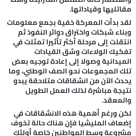
مقاتليها وقياداتها.
لقد بدأت المعركة خفية بجمع معلومات
وبناء شبكات واختراق دوائر النفوذ ثم
انتقلت إلى مرحلة أكثر تأثيرا تمثلت في
تفكيك الولاءات وشق القيادات
الميدانية وصولا إلى إعادة توجيه بعض
تلك المجموعات نحو الصف الوطني، وما
يحدث الآن من انشقاقات متلاحقة يبدو
نتيجة مباشرة لذلك العمل الطويل
والمعقد.
لكن ورغم أهمية هذه الانشقاقات في
إضعاف المليشيا فإن هناك حالة تخوف
مشروعة وسط المواطنين خاصة أولئك