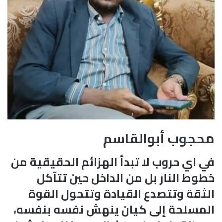
محجوب أبوالقاسم
في اي حروب لا تبدأ الهزائم الحقيقية من
خطوط النار بل من الداخل حين تتآكل
الثقة وتتصدع القيادة وتتحول القوة
المسلحة إلى كيان ينهش نفسه بنفسه،