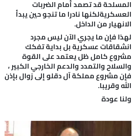
المسلحة قد تصمد أمام الضربات
العسكريةلكنها نادرا ما تنجو حين يبدأ
الانهيار من الداخل.
لهذا فإن ما يجري الآن ليس مجرد
انشقاقات عسكرية بل بداية تفكك
مشروع كامل ظل يعتمد على القوة
والسلاح والتمدد والدعم الخارجي الكبير ،
فإن مشروع مملكة آل دقلو إلى زوال بإذن
الله وقريبا.
ولنا عودة
ا
ل