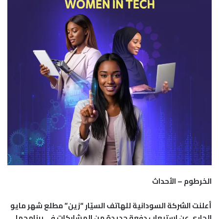
الخرطوم – الأحداث
أعلنت الشركة السودانية للهاتف السيّار “زين” مطلع شهر مايو
الجاري عن استيعاب دفعة جديدة من المشاركات في برنامجها