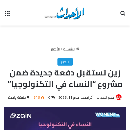
بحث عن
الق
الرئيسية
/
الأخبار
الأخبار
زين تستقبل دفعة جديدة ضمن
مشروع “النساء في التكنولوجيا”
محرر الاحداث
آخر تحديث: مايو 11, 2026
0
546
دقيقة واحدة