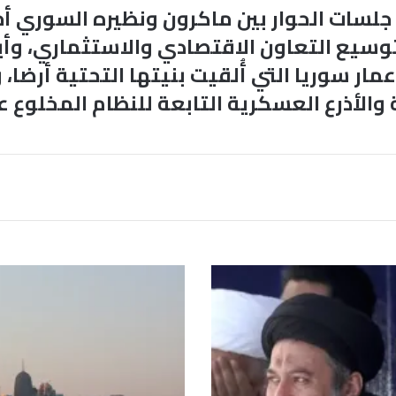
 جلسات الحوار بين ماكرون ونظيره السوري أ
وتوسيع التعاون الاقتصادي والاستثماري، و
عمار سوريا التي أُلقيت بنيتها التحتية أرض
رع العسكرية التابعة للنظام المخلوع على مدار 
ق
ط
ر
ت
ع
ل
ن