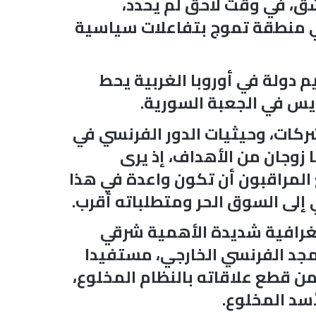
شق، في وقت لاحق لم يحدد،
في منطقة تموج بتفاعلات سياسية
 دولة في أوروبا الغربية يحط
ريس في الجعبة السورية.
كات، وحيثيات الدور الفرنسي في
 زوجان من الأهداف، إذ يرى
ع المراقبون أن تكون واعدة في هذا
إلى السوق الحر ومتطلباته أقرب.
غرافية شديدة الأهمية شرقي
مجد الفرنسي الخارجي، مستفيدا
ن قطع علاقاته بالنظام المخلوع،
سد المخلوع.