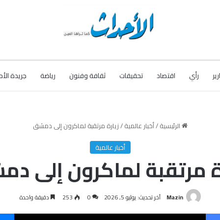
رير
رأي
اقتصاد
تحقيقات
ثقافة وفنون
رياضة
جريدة الأح
الرئيسية
/
أخبار عالمية
/
زيارة مرتقبة لماكرون إلى دمشق
أخبار عالمية
ة مرتقبة لماكرون إلى د
Mazin
آخر تحديث: يوليو 5, 2026
0
253
دقيقة واحدة
فيسبوك
‫X