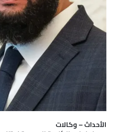
الأحداث – وكالات