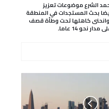
حمد الشرع موضوعات تعزيز
أيضا بحث المستجدات في المنطقة
ا، وانحنى كاهلها تحت وطأة قصف
نحو 14 عاما.