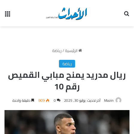
بحث عن
الق
الرئيسية
/
رياضة
رياضة
ريال مدريد يمنح مبابي القميص
رقم 10
Mazin
آخر تحديث: يوليو 30, 2025
0
809
دقيقة واحدة