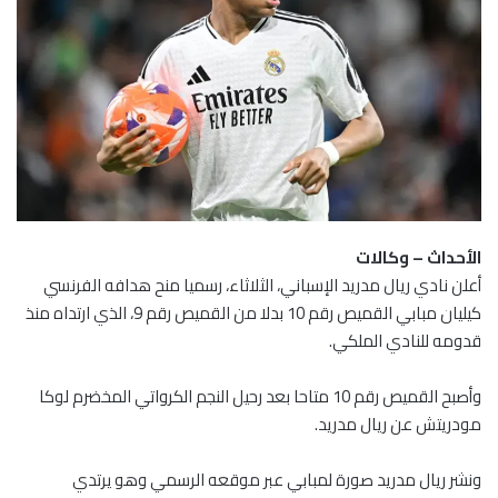
الأحداث – وكالات
أعلن نادي ريال مدريد الإسباني، الثلاثاء، رسميا منح هدافه الفرنسي
كيليان مبابي القميص رقم 10 بدلا من القميص رقم 9، الذي ارتداه منذ
قدومه للنادي الملكي.
وأصبح القميص رقم 10 متاحا بعد رحيل النجم الكرواتي المخضرم لوكا
مودريتش عن ريال مدريد.
ونشر ريال مدريد صورة لمبابي عبر موقعه الرسمي وهو يرتدي