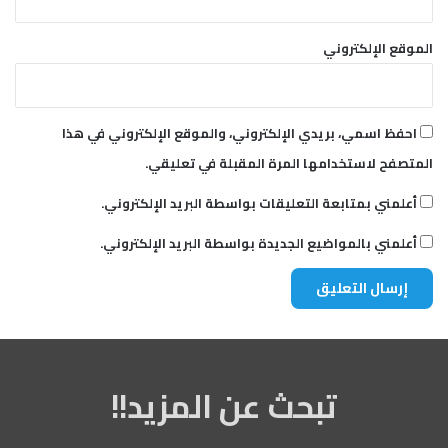
الموقع الإلكتروني
احفظ اسمي، بريدي الإلكتروني، والموقع الإلكتروني في هذا
المتصفح لاستخدامها المرة المقبلة في تعليقي.
أعلمني بمتابعة التعليقات بواسطة البريد الإلكتروني.
أعلمني بالمواضيع الجديدة بواسطة البريد الإلكتروني.
تبحث عن المزيد!!