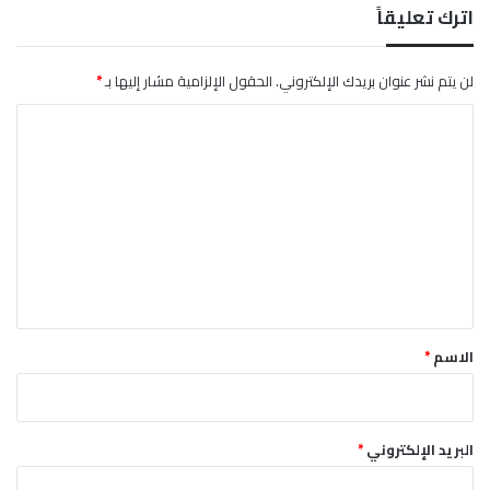
س
اترك تعليقاً
لن يتم نشر عنوان بريدك الإلكتروني.
الحقول الإلزامية مشار إليها بـ
*
ا
ل
ت
ع
ل
ي
ق
*
الاسم
*
البريد الإلكتروني
*