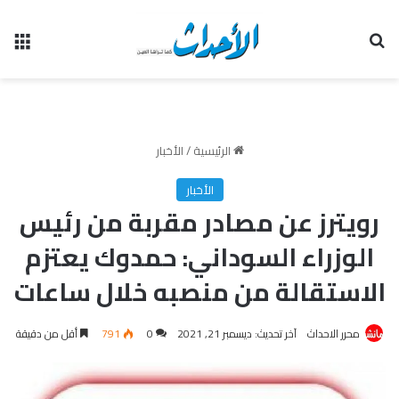
بحث عن
الق
الرئيسية
/
الأخبار
الأخبار
رويترز عن مصادر مقربة من رئيس
الوزراء السوداني: حمدوك يعتزم
الاستقالة من منصبه خلال ساعات
محرر الاحداث
آخر تحديث: ديسمبر 21, 2021
0
791
أقل من دقيقة