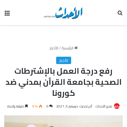
بحث عن
الق
الرئيسية
/
الأخبار
الأخبار
رفع درجة العمل بالإشترطات
الصحية بجامعة القرآن بمدني ضد
كورونا
محرر الاحداث
آخر تحديث: ديسمبر 5, 2021
0
614
دقيقة واحدة