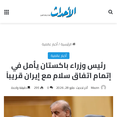
بحث عن
الق
الرئيسية
/
أخبار عالمية
أخبار عالمية
رئيس وزراء باكستان يأمل في
إتمام اتفاق سلام مع إيران قريباً
Mazin
آخر تحديث: مايو 28, 2026
0
295
دقيقة واحدة