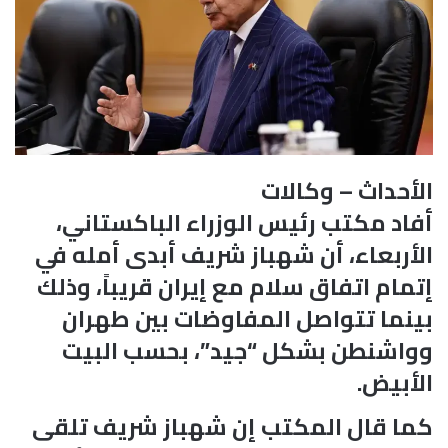
الأحداث – وكالات
أفاد مكتب رئيس الوزراء الباكستاني،
الأربعاء، أن شهباز شريف أبدى أمله في
إتمام اتفاق سلام مع إيران قريباً، وذلك
بينما تتواصل المفاوضات بين طهران
وواشنطن بشكل “جيد”، بحسب البيت
الأبيض.
كما قال المكتب إن شهباز شريف تلقى