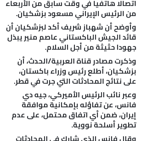
اتصالا هاتفيا في وقت سابق من الأربعاء
من الرئيس الإيراني مسعود بزشكيان.
وأوضح أن شهباز شريف أكد لبزشكيان أن
قائد الجيش الباكستاني عاصم منير يبذل
جهودا حثيثة من أجل السلام.
وذكرت مصادر قناة العربية/الحدث، أن
بزشكيان، أطلع رئيس وزراء باكستان،
على نتائج المحادثات التي جرت في قطر.
وعبر نائب الرئيس الأميركي، جيه دي
فانس، عن تفاؤله بإمكانية موافقة
إيران، ضمن أي اتفاق محتمل، على عدم
تطوير أسلحة نووية.
وقال فانس الذي شارك في المحادثات