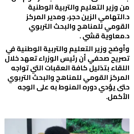
من وزير التعليم والتربية الوطنية
د.التهامي الزين حجر، ومدير المركز
القومي للمناهج والبحث التربوي
د.معاوية قشي .
وأوضح وزير التعليم والتربية الوطنية في
تصريح صحفي أن رئيس الوزراء تعهد خلال
اللقاء بتذليل كافة العقبات التي تواجه
المركز القومي للمناهج والبحث التربوي
حتى يؤدي دوره المنوط به على الوجه
الأكمل.
ا
ل
م