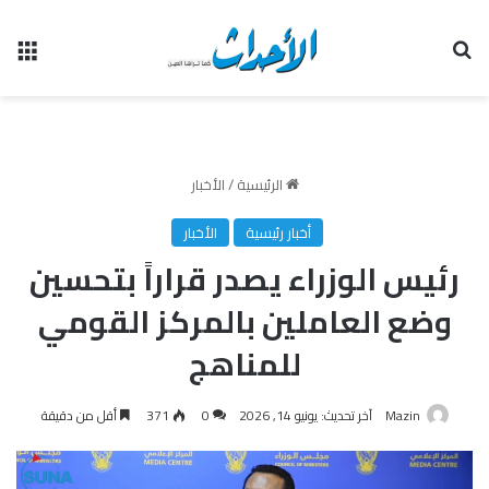
بحث عن
الق
الرئيسية
/
الأخبار
أخبار رئيسية
الأخبار
رئيس الوزراء يصدر قراراً بتحسين
وضع العاملين بالمركز القومي
للمناهج
Mazin
آخر تحديث: يونيو 14, 2026
0
371
أقل من دقيقة