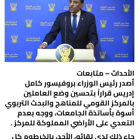
الأحداث – متابعات
أصدر رئيس الوزراء بروفيسور كامل
إدريس قراراً بتحسين وضع العاملين
بالمركز القومي للمناهج والبحث التربوي
أسوة بأساتذة الجامعات، ووجه بعدم
التعدي على الأراضي المملوكة للمركز .
جاء ذلك لدى لقائه، الأحد، بالخرطوم كل