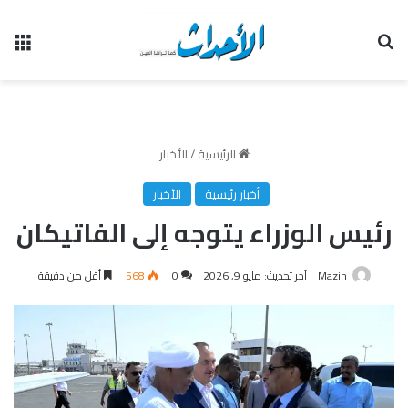
بحث عن
الق
الرئيسية
/
الأخبار
أخبار رئيسية
الأخبار
رئيس الوزراء يتوجه إلى الفاتيكان
Mazin
آخر تحديث: مايو 9, 2026
0
568
أقل من دقيقة