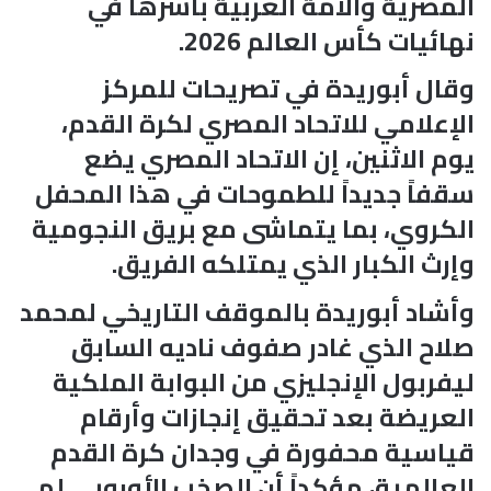
المصرية والأمة العربية بأسرها في
نهائيات كأس العالم 2026.
وقال أبوريدة في تصريحات للمركز
الإعلامي للاتحاد المصري لكرة القدم،
يوم الاثنين، إن الاتحاد المصري يضع
سقفاً جديداً للطموحات في هذا المحفل
الكروي، بما يتماشى مع بريق النجومية
وإرث الكبار الذي يمتلكه الفريق.
وأشاد أبوريدة بالموقف التاريخي لمحمد
صلاح الذي غادر صفوف ناديه السابق
ليفربول الإنجليزي من البوابة الملكية
العريضة بعد تحقيق إنجازات وأرقام
قياسية محفورة في وجدان كرة القدم
العالمية، مؤكداً أن الصخب الأوروبي لم