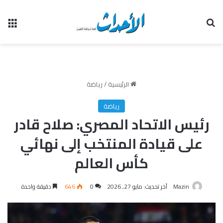
بحث عن
الق
الرئيسية
/
رياضة
رياضة
رئيس الاتحاد المصري: صلاح قادر
على قيادة المنتخب إلى نهائي
كأس العالم
Mazin
آخر تحديث: مايو 27, 2026
0
646
دقيقة واحدة