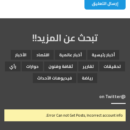
تبحث عن المزيد!!
أخبار رئيسية
أخبار عالمية
اقتصاد
الأخبار
تحقيقات
تقارير
ثقافة وفنون
حوارات
رأي
رياضة
فيديوهات الأحداث
@on Twitter
Error Can not Get Posts, Incorrect account info.