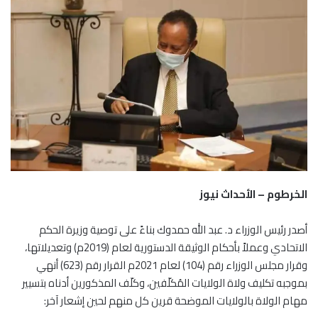
الخرطوم – الأحداث نيوز
أصدر رئيس الوزراء د. عبد الله حمدوك بناءً على توصية وزيرة الحكم
الاتحادي وعملاً بأحكام الوثيقة الدستورية لعام (2019م) وتعديلاتها،
وقرار مجلس الوزراء رقم (104) لعام 2021م القرار رقم (623) أنهي
بموجبه تكليف ولاة الولايات المُكلّفين، وكلّف المذكورين أدناه بتسيير
مهام الولاة بالولايات الموضحة قرين كل منهم لحين إشعار آخر: