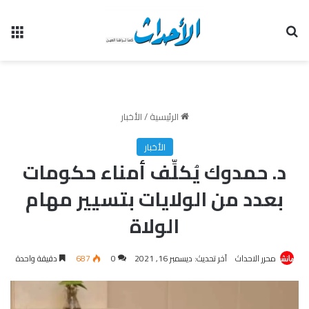
بحث عن
الق
الرئيسية
/
الأخبار
الأخبار
د. حمدوك يُكلِّف أمناء حكومات
بعدد من الولايات بتسيير مهام
الولاة
محرر الاحداث
آخر تحديث: ديسمبر 16, 2021
0
687
دقيقة واحدة