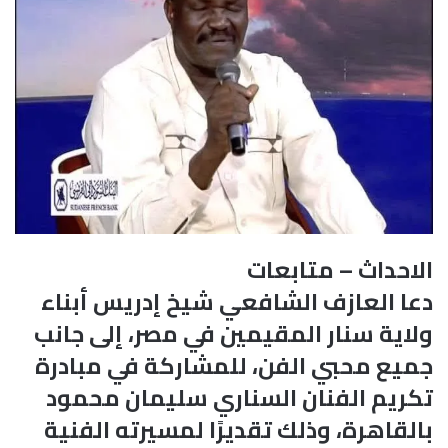
الاحداث – متابعات
دعا العازف الشافعي شيخ إدريس أبناء
ولاية سنار المقيمين في مصر، إلى جانب
جميع محبي الفن، للمشاركة في مبادرة
تكريم الفنان السناري سليمان محمود
بالقاهرة، وذلك تقديرًا لمسيرته الفنية