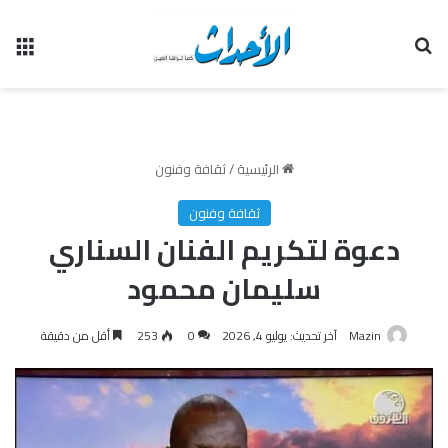
بحث عن
الق
الرئيسية
/
ثقافة وفنون
ثقافة وفنون
دعوة لتكريم الفنان السناري
سليمان محمود
Mazin
آخر تحديث: يوليو 4, 2026
0
253
أقل من دقيقة