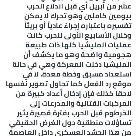
عشر من أبريل أي قبل اندلاع الحرب
بيومين كاملين وهو تحرك لا يمكن
تفسيره باعتباره إجراءً عادياً أو بريئاً
وخلال الأسابيع الأولى للحرب كانت
عمليات المليشيا كلها ذات طبيعة
هجومية واضحة وهو ما يكشف أن
المليشيا دخلت المعركة وهي في حالة
استعداد مسبق وخطة معدة، لا في
موقع رد الفعل كما تحاول تصوير نفسها
لاحقا كذلك فإن إدخال أعداد كبيرة من
المركبات القتالية والمدرعات إلى
الخرطوم قبل الحرب بفترة قصيرة يثير
تساؤلات منطقية حول الغرض الحقيقي
من هذا الحشد العسكري داخل العاصمة