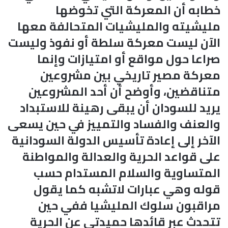
خطابه أن المعركة التي تخوضها
مليشيته والمليشيات المتحالفة معها
الآن ليست معركة سلطة أو نفوذ وليست
صراعا حول مواقع أو امتيازات وإنما
معركة مصير تاريخي بين مشروعين
متناقضين، وأوضح أن أحد المشروعين
يريد للسودان أن يبقى رهينة للاستبداد
والعنف والفساد والتمييز في حين يسعى
الآخر إلى إعادة تأسيس الدولة السودانية
على قواعد الحرية والعدالة والمواطنة
المتساوية والسلام المستدام حسب
قوله وهي عبارات لاتشبه كما يقول
مراقبون سلوك المليشيا ففي حين
تتحدث عبر قائدها حميدتي عن الحرية