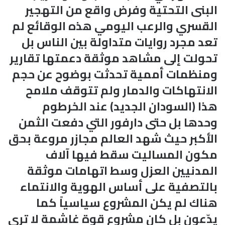
البنى التحتية وفرض واقع من التهجير
القسري والرعب اليومي هذه الوقائع لم
تعد مجرد روايات متداولة بين الناس بل
تحولت إلى مشاهد موثقة دعمتها تقارير
ومنظمات أممية تحدثت بوضوح عن حجم
الانتهاكات والدمار ولم تتوقف ملامح
هذا (السودان الجديد) عند الخرطوم
وحدها بل حتى دارفور التي دفعت الثمن
الأكبر حيث شهد العالم مجازر مروعة بحق
مكون المساليت سقط فيها آلاف
المدنيين العزل وسط اتهامات موثقة
بالتصفية على أساس الهوية والانتماء
هناك لم يكن المشروع سياسياً كما
يدّعون بل كان مشروع قوة غاشمة لا ترى