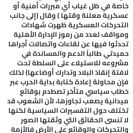
خاصة في ظل غياب أي مبررات أمنية أو
عسكرية معلنة وقتها ) وقال (إلى جانب
التحركات العسكرية ظهرت شهادات
ومواقف لعدد من رموز الإدارة الأهلية
تحدثوا فيها عن لقاءات واتصالات أجراها
حميدتي طالباً الدعم والمساندة في
مشروعه للاستيلاء على السلطة تحت
لافتة إنقاذ البلاد وتدارك أوضاعها) لذلك
فإن محاولة إعادة كتابة بداية الحرب عبر
خطاب سياسي متأخر تصطدم بوقائع
ميدانية يصعب تجاوزها، لأن الشعوب قد
تختلف حول التفسيرات السياسية لكنها
لا تنسى الحقائق التي وثقتها الصور
والتحركات والوقائع على الأرض فالأزمة