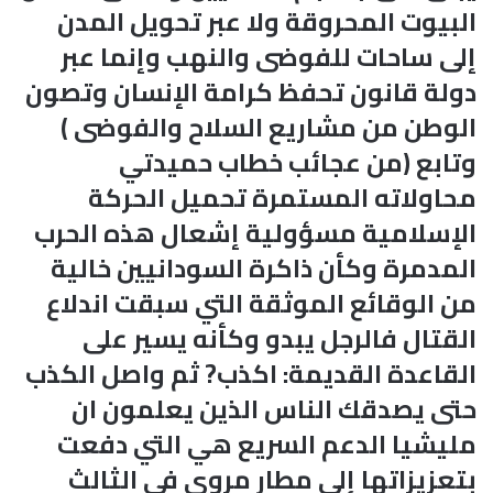
البيوت المحروقة ولا عبر تحويل المدن
إلى ساحات للفوضى والنهب وإنما عبر
دولة قانون تحفظ كرامة الإنسان وتصون
الوطن من مشاريع السلاح والفوضى )
وتابع (من عجائب خطاب حميدتي
محاولاته المستمرة تحميل الحركة
الإسلامية مسؤولية إشعال هذه الحرب
المدمرة وكأن ذاكرة السودانيين خالية
من الوقائع الموثقة التي سبقت اندلاع
القتال فالرجل يبدو وكأنه يسير على
القاعدة القديمة: اكذب? ثم واصل الكذب
حتى يصدقك الناس الذين يعلمون ان
مليشيا الدعم السريع هي التي دفعت
بتعزيزاتها إلى مطار مروي في الثالث