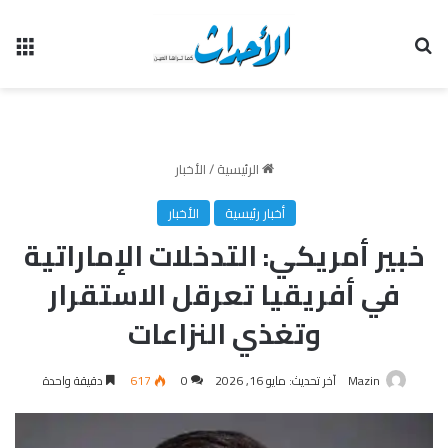
بحث عن
الق
الرئيسية
/
الأخبار
أخبار رئيسية
الأخبار
خبير أمريكي: التدخلات الإماراتية
في أفريقيا تعرقل الاستقرار
وتغذي النزاعات
Mazin
آخر تحديث: مايو 16, 2026
0
617
دقيقة واحدة