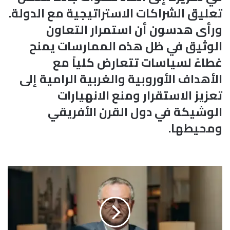
تعليق الشراكات الاستراتيجية مع الدولة.
ورأى هدسون أن استمرار التعاون
الوثيق في ظل هذه الممارسات يمنح
غطاءً لسياسات تتعارض كلياً مع
الأهداف الأوروبية والغربية الرامية إلى
تعزيز الاستقرار ومنع الانهيارات
الوشيكة في دول القرن الأفريقي
ومحيطها.
م
س
ت
ش
ا
ر