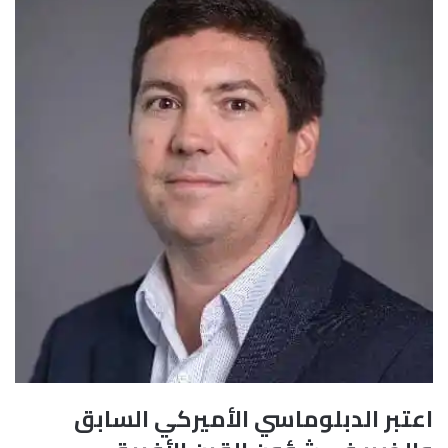
​اعتبر الدبلوماسي الأميركي السابق