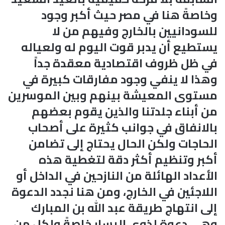
وخاصةً هنا في مصر حيث أكبر وجود
للسودانيين بالخارج وفيهم من لا
يستطيع أن يدبر قوت اليوم له ولعياله
في ظل ظروف اقتصادية معقدة جداً
وهذا لا ينفي وجود مفارقات كبيرة في
مستوى المعيشة بينهم وبين الموسرين
من أبناء جلدتنا والذين يقوم بعضهم
بالانفاق في جوانب كثيرة على أصحاب
الحاجات ولكن الحال يحتاج إلى تضامن
أكبر وتنظيم أكثر دقة لتغطية هذه
الأعداد الهائلة من النازحين في الداخل أو
اللاجئين في الخارج، ومن هنا نجدد الدعوة
إلى انتهاج طريقة عبد الله بن المبارك
وهى دعوة لذوي اليسار خاصةً ولكل من