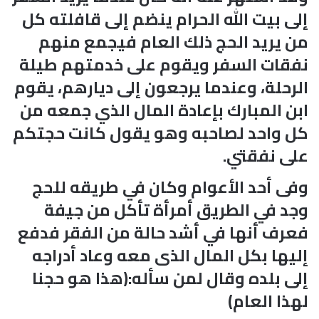
إلى بيت الله الحرام ينضم إلى قافلته كل
من يريد الحج ذلك العام فيجمع منهم
نفقات السفر ويقوم على خدمتهم طيلة
الرحلة، وعندما يرجعون إلى ديارهم، يقوم
ابن المبارك بإعادة المال الذي جمعه من
كل واحد لصاحبه وهو يقول كانت حجتكم
على نفقتي.
وفى أحد الأعوام وكان في طريقه للحج
وجد في الطريق أمرأة تأكل من جيفة
فعرف أنها في أشد حالة من الفقر فدفع
إليها بكل المال الذى معه وعاد أدراجه
إلى بلده وقال لمن سأله:(هذا هو حجنا
لهذا العام)