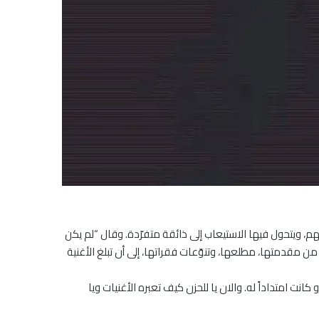
، ويتحول فيها الاستيعاب إلى ذائقة متفرّدة. وقال “لم يكن
 مقدمتها، مطلعها، وتنوّعات فقراتها، إلى أن تبلغ الأغنية
امتداداً له. والان يا للحزن كيف تعبره الأغنيات ويا