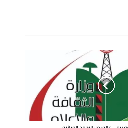
ة تنفي علاقتها بالبرامج الغنائية