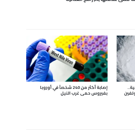
ة..
إصابة أكثر من 240 شخصاً في أوروبا
ولفين
بفيروس حمى غرب النيل