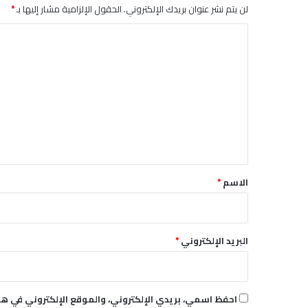
ن
لن يتم نشر عنوان بريدك الإلكتروني.
الحقول الإلزامية مشار إليها بـ
*
د
و
ا
ل
ل
ا
ر
ت
ع
ل
ي
ق
*
الاسم
*
البريد الإلكتروني
*
احفظ اسمي، بريدي الإلكتروني، والموقع الإلكتروني في هذ