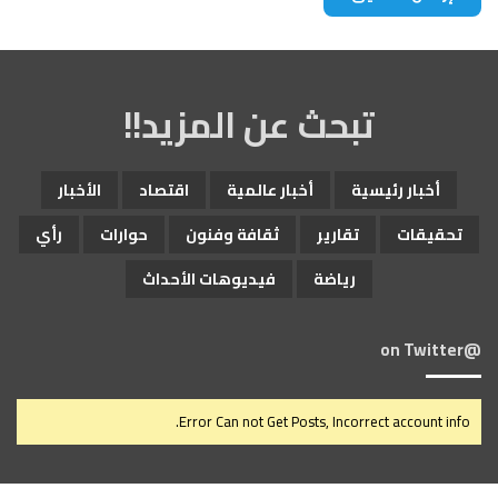
تبحث عن المزيد!!
أخبار رئيسية
أخبار عالمية
اقتصاد
الأخبار
تحقيقات
تقارير
ثقافة وفنون
حوارات
رأي
رياضة
فيديوهات الأحداث
@on Twitter
Error Can not Get Posts, Incorrect account info.