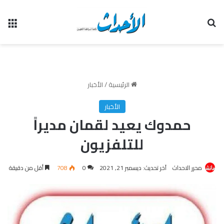
بحث عن
الق
الرئيسية
/
الأخبار
الأخبار
حمدوك يعيد لقمان مديراً
للتلفزيون
محرر الاحداث
آخر تحديث: ديسمبر 21, 2021
0
708
أقل من دقيقة