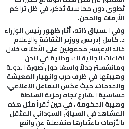
تُطوى دون محاسبة تُذكر، في ظل تراكم
الأزمات والمحن.
وفي السياق ذاته، أثار ظهور رئيس الوزراء
د. كامل إدريس ووزير الثقافة والإعلام
خالد الإعيسر محمولين على الأكتاف خلال
لقاءات الجالية السودانية في لندن
ومانشستر جدلاً واسعًا حول صورة الدولة
وهيبتها في ظرف حرب وانهيار المعيشة
والخدمات. حيث عكس التفاعل الإعلامي،
حساسية الشارع تجاه رمزية السلطة
وهيبة الحكومة ، في حين تُقرأ مثل هذه
المشاهد في السياق السوداني المثقل
بالأزمات باعتبارها منفصلة عن واقع