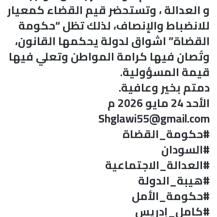
و العدالة ، وتستحضر قيم القضاء كمعيار
للانضباط والإنصاف، لذلك تظل “حكومة
القضاة” اشواق لدولة يحكمها القانون،
وتُصان فيها كرامة المواطن وتعلي فيها
قيمة المسؤولية.
دمتم بخير وعافية.
الأحد 24 مايو 2026 م
Shglawi55@gmail.com
#حكومة_القضاة
#السودان
#العدالة_الاجتماعية
#هيبة_الدولة
#حكومة_الأمل
#كامل_إدريس