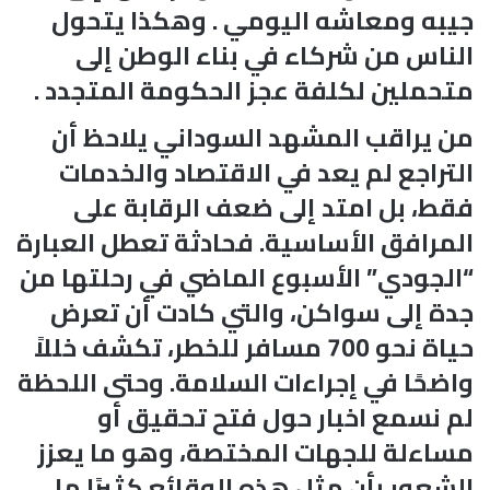
جيبه ومعاشه اليومي . وهكذا يتحول
الناس من شركاء في بناء الوطن إلى
متحملين لكلفة عجز الحكومة المتجدد .
من يراقب المشهد السوداني يلاحظ أن
التراجع لم يعد في الاقتصاد والخدمات
فقط، بل امتد إلى ضعف الرقابة على
المرافق الأساسية. فحادثة تعطل العبارة
“الجودي” الأسبوع الماضي في رحلتها من
جدة إلى سواكن، والتي كادت أن تعرض
حياة نحو 700 مسافر للخطر، تكشف خللاً
واضحًا في إجراءات السلامة. وحتى اللحظة
لم نسمع اخبار حول فتح تحقيق أو
مساءلة للجهات المختصة، وهو ما يعزز
الشعور بأن مثل هذه الوقائع كثيرًا ما