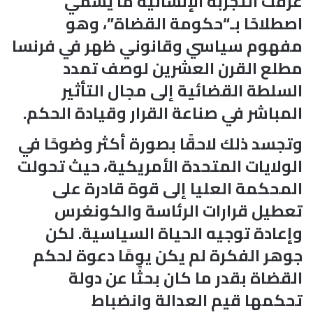
عرفت التجربة الإنسانية ما يسمي
اصطلاحًا بـ“حكومة القضاة”، وهو
مفهوم سياسي وقانوني ظهر في فرنسا
مطلع القرن العشرين لوصف تمدد
السلطة القضائية إلى مجال التأثير
المباشر في صناعة القرار وقيادة الحكم.
وتجسد ذلك لاحقًا بصورة أكثر وضوحًا في
الولايات المتحدة الأمريكية، حيث تحولت
المحكمة العليا إلى قوة قادرة على
تعطيل قرارات الرئاسة والكونغرس
وإعادة توجيه الحياة السياسية. لكن
جوهر الفكرة لم يكن يومًا دعوة لحكم
القضاة بقدر ما كان بحثًا عن دولة
تحكمها قيم العدالة وانضباط