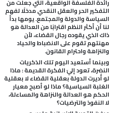
رائدة الفلسفة الواقعية، التي جعلت من
التفكير الحر والعقل النقدي مدخلًا لفهم
السياسة والدولة والمجتمع. يومها بدأ
لنا أن أكثر النظم اقترابًا من العدالة هو
ذاك الذي يقوده رجال القضاء، لأن
مهنتهم تقوم على الانضباط والحياد
والنزاهة واحترام القانون.
وبينما أستعيد اليوم تلك الذكريات
النضرة، تعود إليّ الفكرة القديمة : ماذا
لو أُديرت الدولة بعقلية القضاء لا بعقلية
الغلبة السياسية؟ ماذا لو أصبح معيار
الحكم هو العدالة والنزاهة والمساءلة،
لا النفوذ والترضيات؟