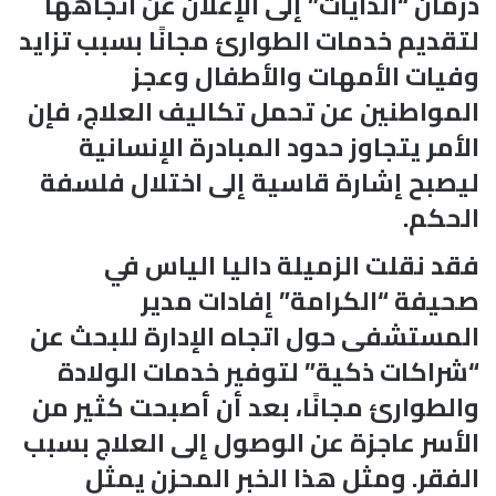
درمان “الدايات” إلى الإعلان عن اتجاهها
لتقديم خدمات الطوارئ مجانًا بسبب تزايد
وفيات الأمهات والأطفال وعجز
المواطنين عن تحمل تكاليف العلاج، فإن
الأمر يتجاوز حدود المبادرة الإنسانية
ليصبح إشارة قاسية إلى اختلال فلسفة
الحكم.
فقد نقلت الزميلة داليا الياس في
صحيفة “الكرامة” إفادات مدير
المستشفى حول اتجاه الإدارة للبحث عن
“شراكات ذكية” لتوفير خدمات الولادة
والطوارئ مجانًا، بعد أن أصبحت كثير من
الأسر عاجزة عن الوصول إلى العلاج بسبب
الفقر. ومثل هذا الخبر المحزن يمثل