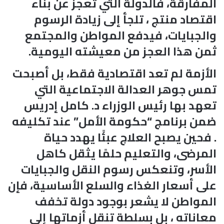
المفارقة، فالدولة التي تعجز عن بناء
اقتصاد منتج ، تلجأ إلى زيادة الرسوم
والجبايات، فيدفع المواطن والمجتمع
ثمن هذا العجز من معيشته اليومية.
الأزمة لم تعد اقتصادية فقط، بل أصبحت
تمس جوهر العدالة الاجتماعية التي
تعهد بها رئيس الوزراء د. كامل إدريس
ضمن برنامج “حكومة الأمل” عند تكليفه
. فحين يصبح العلاج عبئًا يهدد حياة
المرضى، والتعليم حلمًا يثقل كاهل
الأسر، وتنعكس رسوم النقل والجبايات
على أسعار الغذاء والسلع الأساسية، فإن
المواطن لا يشعر بوجود دولة تخفف
معاناته ، بل بسلطة تنقل أزماتها إلى