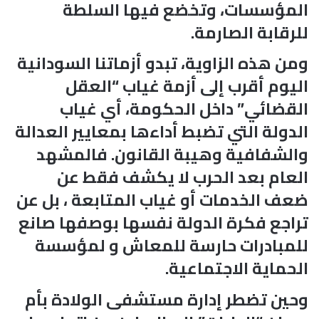
المؤسسات، وتخضع فيها السلطة
للرقابة الصارمة.
ومن هذه الزاوية، تبدو أزماتنا السودانية
اليوم أقرب إلى أزمة غياب “العقل
القضائي” داخل الحكومة، أي غياب
الدولة التي تضبط أداءها بمعايير العدالة
والشفافية وهيبة القانون. فالمشهد
العام بعد الحرب لا يكشف فقط عن
ضعف الخدمات أو غياب المتابعة ، بل عن
تراجع فكرة الدولة نفسها بوصفها صانع
للمبادرات حارسة للمعاش و لمؤسسة
الحماية الاجتماعية.
وحين تضطر إدارة مستشفى الولادة بأم