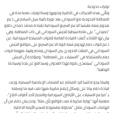
توترات حدودية
وتأتي هذه التحركات في الكفرة وجنوبها وسط توترات متصاعدة في
المنطقة الحدودية مع السودان، بعد تورط كتيبة سبل السلام في دعم
هجوم شنته مليشيا الدعم السريع السودانية بقيادة محمد حمدان دقلو
“حميدتي” على نقاط سيطرة للجيش السوداني في ذات المنطقة. وفي
بيان لها الثلاثاء، أعلنت القيادة العامة للقوات المسلحة السودانية، عن
دعم قوات حفتر لهجوم شنته قوة الدعم السريع على مواقع الجيش
السوداني في المثلث الحدودي بين السودان ومصر وليبيا، متهمة قوات
حفتر بالمشاركة في “الاستيلاء على المنطقة”، ومؤكدة أن الجيش
السوداني “سيتصدى بقوة لهذا العدوان وسندافع عن بلدنا وسيادتنا
الوطنية”.
وفيما يبدو تحاشيا للرد المباشر عبر المنصات الإعلامية الرسمية، وزعت
قيادة حفتر بيانا على وسائل إعلام مقربة منها نفت فيه ما وصفته
بـ”مزاعم الاستيلاء على الأراضي السودانية والانحياز لأحد أطراف النزاع”،
معتبرة أنها “رواية مكررة لا تمت للواقع بأي صلة”. وحذر بيان حفتر من أن
اتهامات السودان تمثل “محاولة مفضوحة لتصدير الأزمة الداخلية