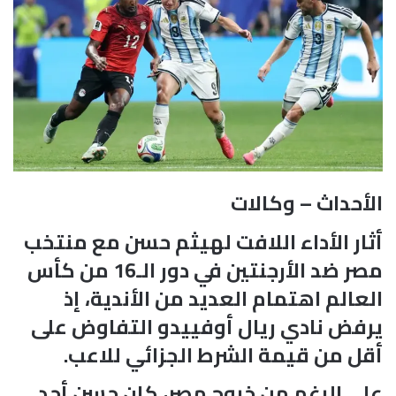
الأحداث – وكالات
أثار الأداء اللافت لهيثم حسن مع منتخب
مصر ضد الأرجنتين في دور الـ16 من كأس
العالم اهتمام العديد من الأندية، إذ
يرفض نادي ريال أوفييدو التفاوض على
أقل من قيمة الشرط الجزائي للاعب.
على الرغم من خروج مصر، كان حسن أحد