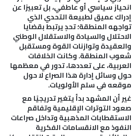
انحياز سياسي أو عاطفي، بل تعبيرًا عن
إدراك عميق لطبيعة التحدي الذي
تواجهه المنطقة؛ تحدٍ يرتبط بقضايا
الاحتلال والسيادة والاستقلال الوطني
والعقيدة وتوازنات القوة ومستقبل
شعوب المنطقة. وكانت الخلافات
العربية، على تعددها، تدور في معظمها
حول وسائل إدارة هذا الصراع لا حول
موقعه في سلم الأولويات.
غير أن المشهد بدأ يتغير تدريجيًا مع
صعود التوترات الإقليمية وتفاقم
الاستقطابات المذهبية وتداخل صراعات
النفوذ مع الانقسامات الفكرية