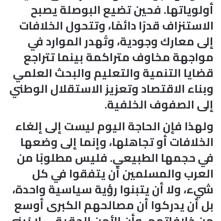
أولوياتها. فحين تضيع البوصلة يصبح
الاستنزاف قدرًا دائمًا، وتتحول الخلافات
إلى معارك وجودية، وتُهدر الموارد في
مواجهة مخاوف متراكمة بينما تتراجع
قضايا التنمية والتعليم والبحث العلمي
وبناء الاقتصاد وتعزيز الاستقلال الوطني
إلى الصفوف الخلفية.
ولهذا فإن الحاجة اليوم ليست إلى إلغاء
الخلافات أو تجاهلها، وإنما إلى وضعها
في حجمها الطبيعي. فليس مطلوبًا من
العرب والمسلمين أن يتفقوا في كل
شيء، ولا أن يتبنوا رؤية سياسية واحدة،
بل أن يدركوا أن مصالحهم الكبرى أوسع
من خلافاتهم، وأن الأمن الحقيقي لا يُبنى