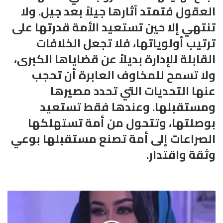
العقول فتمتد آثارها جيلاً بعد جيل. ولا
تنتهي إلا حين تستعيد الأمة قدرتها على
ترتيب أولوياتها، فلا تجعل الخلافات
القابلة للإدارة بديلاً عن قضاياها الكبرى،
ولا تسمح للمخاوف العابرة أن تحجب
عنها التحديات التي تحدد مصيرها
ومستقبلها. وعندها فقط تستعيد
بوصلتها، وتتحول من أمة تستهلكها
الصراعات إلى أمة تصنع مستقبلها بوعي
وثقة واقتدار.
و
ج
و