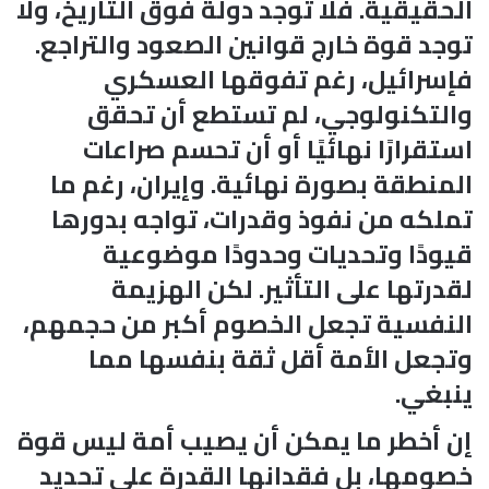
الحقيقية. فلا توجد دولة فوق التاريخ، ولا
توجد قوة خارج قوانين الصعود والتراجع.
فإسرائيل، رغم تفوقها العسكري
والتكنولوجي، لم تستطع أن تحقق
استقرارًا نهائيًا أو أن تحسم صراعات
المنطقة بصورة نهائية. وإيران، رغم ما
تملكه من نفوذ وقدرات، تواجه بدورها
قيودًا وتحديات وحدودًا موضوعية
لقدرتها على التأثير. لكن الهزيمة
النفسية تجعل الخصوم أكبر من حجمهم،
وتجعل الأمة أقل ثقة بنفسها مما
ينبغي.
إن أخطر ما يمكن أن يصيب أمة ليس قوة
خصومها، بل فقدانها القدرة على تحديد