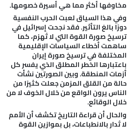
مخاوفها أكثر مما هي أسيرة خصومها.
وفي هذا السياق لعبت الحرب النفسية
دورًا بالغ التأثير. فقد نجحت إسرائيل في
ترسيخ صورة القوة التي لا تُهزم، كما
ساهمت أخطاء السياسات الإقليمية
المختلفة في ترسيخ صورة إيران
باعتبارها الخطر المطلق الذي يفسر كل
أزمات المنطقة. وبين الصورتين نشأت
حالة من القلق المزمن جعلت كثيرًا من
الناس يرون الواقع من خلال الخوف لا من
خلال الوقائع.
والحال أن قراءة التاريخ تكشف أن الأمم
لا تُدار بالانطباعات، بل بموازين القوة