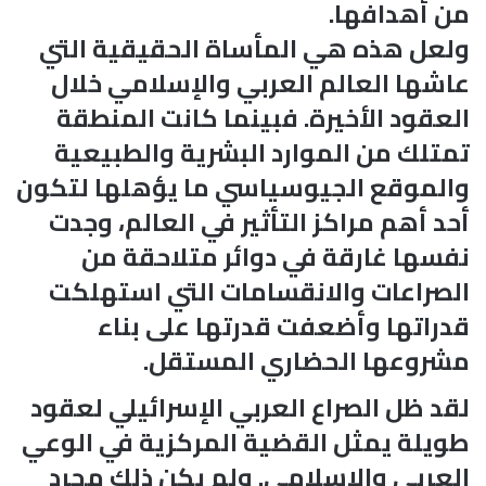
من أهدافها.
ولعل هذه هي المأساة الحقيقية التي
عاشها العالم العربي والإسلامي خلال
العقود الأخيرة. فبينما كانت المنطقة
تمتلك من الموارد البشرية والطبيعية
والموقع الجيوسياسي ما يؤهلها لتكون
أحد أهم مراكز التأثير في العالم، وجدت
نفسها غارقة في دوائر متلاحقة من
الصراعات والانقسامات التي استهلكت
قدراتها وأضعفت قدرتها على بناء
مشروعها الحضاري المستقل.
لقد ظل الصراع العربي الإسرائيلي لعقود
طويلة يمثل القضية المركزية في الوعي
العربي والإسلامي. ولم يكن ذلك مجرد