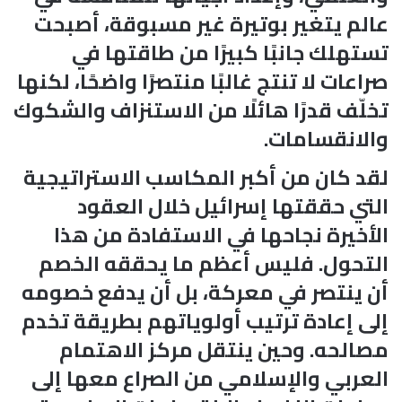
عالم يتغير بوتيرة غير مسبوقة، أصبحت
تستهلك جانبًا كبيرًا من طاقتها في
صراعات لا تنتج غالبًا منتصرًا واضحًا، لكنها
تخلّف قدرًا هائلًا من الاستنزاف والشكوك
والانقسامات.
لقد كان من أكبر المكاسب الاستراتيجية
التي حققتها إسرائيل خلال العقود
الأخيرة نجاحها في الاستفادة من هذا
التحول. فليس أعظم ما يحققه الخصم
أن ينتصر في معركة، بل أن يدفع خصومه
إلى إعادة ترتيب أولوياتهم بطريقة تخدم
مصالحه. وحين ينتقل مركز الاهتمام
العربي والإسلامي من الصراع معها إلى