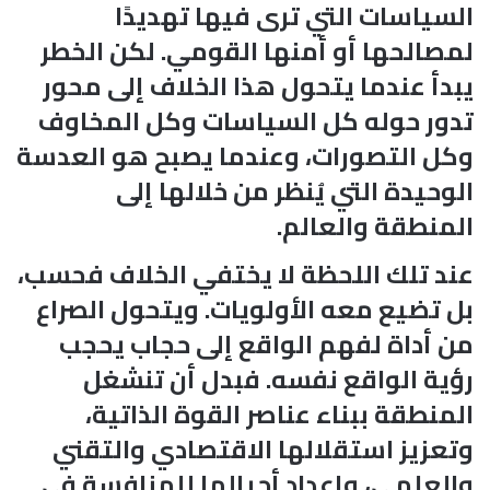
السياسات التي ترى فيها تهديدًا
لمصالحها أو أمنها القومي. لكن الخطر
يبدأ عندما يتحول هذا الخلاف إلى محور
تدور حوله كل السياسات وكل المخاوف
وكل التصورات، وعندما يصبح هو العدسة
الوحيدة التي يُنظر من خلالها إلى
المنطقة والعالم.
عند تلك اللحظة لا يختفي الخلاف فحسب،
بل تضيع معه الأولويات. ويتحول الصراع
من أداة لفهم الواقع إلى حجاب يحجب
رؤية الواقع نفسه. فبدل أن تنشغل
المنطقة ببناء عناصر القوة الذاتية،
وتعزيز استقلالها الاقتصادي والتقني
والعلمي، وإعداد أجيالها للمنافسة في