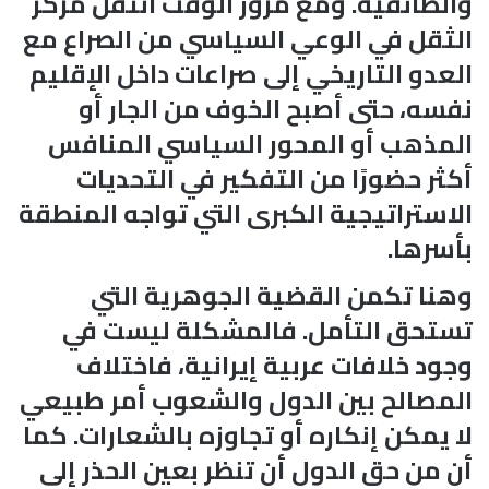
والطائفية. ومع مرور الوقت انتقل مركز
الثقل في الوعي السياسي من الصراع مع
العدو التاريخي إلى صراعات داخل الإقليم
نفسه، حتى أصبح الخوف من الجار أو
المذهب أو المحور السياسي المنافس
أكثر حضورًا من التفكير في التحديات
الاستراتيجية الكبرى التي تواجه المنطقة
بأسرها.
وهنا تكمن القضية الجوهرية التي
تستحق التأمل. فالمشكلة ليست في
وجود خلافات عربية إيرانية، فاختلاف
المصالح بين الدول والشعوب أمر طبيعي
لا يمكن إنكاره أو تجاوزه بالشعارات. كما
أن من حق الدول أن تنظر بعين الحذر إلى