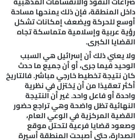
صراعات النفوذ والانقسامات المذهبية
داخل المنطقة، فإن ذلك يمنحها مساحة
أوسع للحركة ويضعف إمكانات تشكل
رؤية عربية وإسلامية متماسكة تجاه
القضايا الكبرى.
ولا يعني ذلك أن إسرائيل هي السبب
الوحيد فيما جرى، أو أن جميع ما حدث
كان نتيجة تخطيط خارجي مباشر. فالتاريخ
أكثر تعقيدًا من أن يُختزل في نظرية
واحدة أو فاعل واحد. غير أن النتيجة
النهائية تظل واضحة وهي تراجع حضور
القضية المركزية في الوعي العام،
وصعود قضايا فرعية لتحتل موقع
الصدارة، حتى أصبحت المنطقة أسيرة