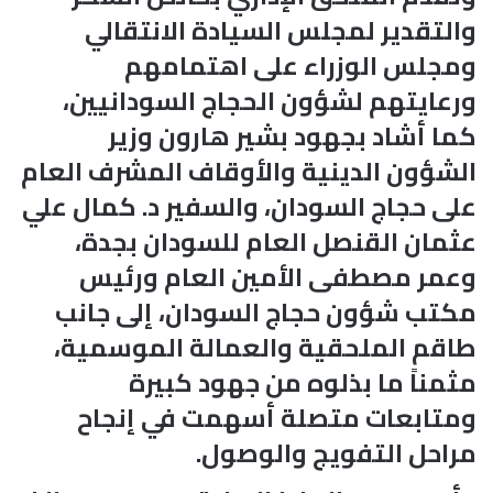
والتقدير لمجلس السيادة الانتقالي
ومجلس الوزراء على اهتمامهم
ورعايتهم لشؤون الحجاج السودانيين،
كما أشاد بجهود بشير هارون وزير
الشؤون الدينية والأوقاف المشرف العام
على حجاج السودان، والسفير د. كمال علي
عثمان القنصل العام للسودان بجدة،
وعمر مصطفى الأمين العام ورئيس
مكتب شؤون حجاج السودان، إلى جانب
طاقم الملحقية والعمالة الموسمية،
مثمناً ما بذلوه من جهود كبيرة
ومتابعات متصلة أسهمت في إنجاح
مراحل التفويج والوصول.