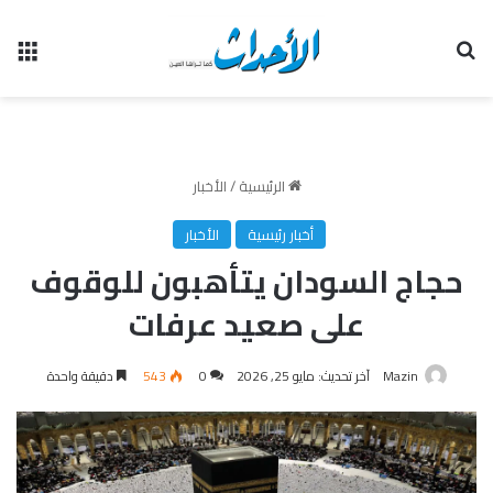
بحث عن
الق
الرئيسية
/
الأخبار
أخبار رئيسية
الأخبار
حجاج السودان يتأهبون للوقوف
على صعيد عرفات
Mazin
آخر تحديث: مايو 25, 2026
0
543
دقيقة واحدة