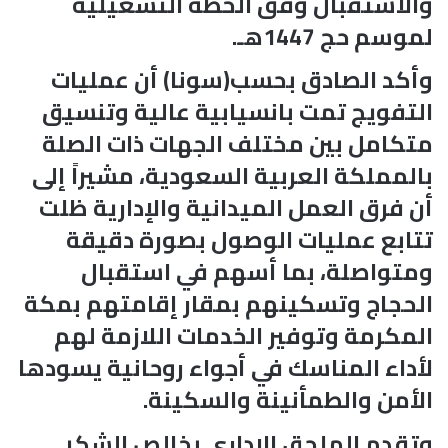
والاستقبال وفق الخطة التشغيلية
لموسم حج 1447هـ.
وأكد الصادق بحسب(سونا) أن عمليات
التفويج تمت بانسيابية عالية وتنسيق
متكامل بين مختلف الجهات ذات الصلة
بالمملكة العربية السعودية، مشيراً إلى
أن فرق العمل الميدانية والإدارية ظلت
تتابع عمليات الوصول بصورة دقيقة
ومتواصلة، بما أسهم في استقبال
الحجاج وتسكينهم بمقار إقامتهم بمكة
المكرمة وتوفير الخدمات اللازمة لهم
لأداء المناسك في أجواء روحانية يسودها
الأمن والطمأنينة والسكينة.
وتقدم الملحق الإداري بخالص الشكر