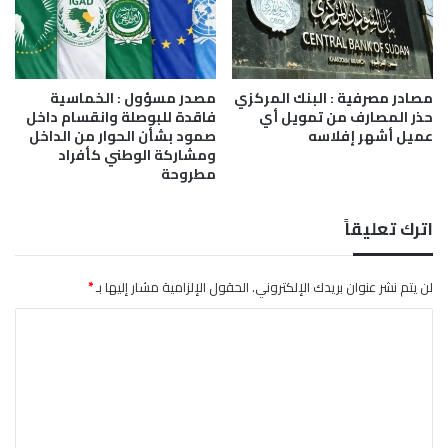
ي
ن
مصادر مصرفية : البنك المركزي
مصدر مسؤول : الخماسية
حذر المصارف من تمويل أي
فاقدة للبوصلة وانقسام داخل
عميل أشهر إفلاسه
صمود بشأن الحوار من الداخل
ومشاركة الوطني كأفراد
مطروحة
اترك تعليقاً
لن يتم نشر عنوان بريدك الإلكتروني.
الحقول الإلزامية مشار إليها بـ
*
ا
ل
ت
ع
ل