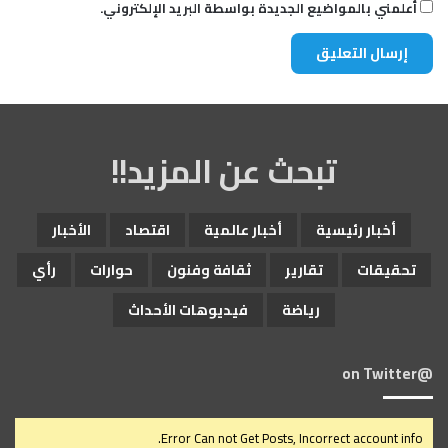
أعلمني بالمواضيع الجديدة بواسطة البريد الإلكتروني.
تبحث عن المزيد!!
أخبار رئيسية
أخبار عالمية
اقتصاد
الأخبار
تحقيقات
تقارير
ثقافة وفنون
حوارات
رأي
رياضة
فيديوهات الأحداث
@on Twitter
Error Can not Get Posts, Incorrect account info.