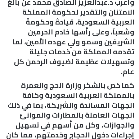
وأعرب د.عبدالعزيز الصادق محمد عن بالغ
الامتنان والتقدير لحكومة المملكة
العربية السعودية، قيادةً وحكومةً
وشعباً، وعلى رأسها خادم الحرمين
الشريفين وسمو ولي عهده الأمين، لما
تقدمه المملكة من خدمات جليلة
وتسهيلات عظيمة لضيوف الرحمن كل
عام.
كما خص بالشكر وزارة الحج والعمرة
بالمملكة العربية السعودية وكافة
الجهات المساندة والشريكة، بما في ذلك
الجهات العاملة بالمطارات والموانئ
والجوازات، وكل من أسهم في تسهيل
إجراءات دخول الحجاج وخدمتهم، مما كان