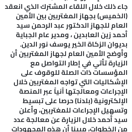
جاء ذلك خلال اللقاء المشترك الذي انعقد
(الخميس) بجهاز المغتربين بين الأمين
العام للجهاز الدكتور عبد الرحمن سيد
أحمد زين العابدين ، ومدير عام الجباية
بديوان الزكاة الخير يوسف نور الدين.
وأوضح الأمين العام لجهاز المغتربين أن
الزيارة تأتي في إطار التواصل مع
المؤسسات ذات الصلة للوقوف على
الإشكاليات التي تواجه المغتربين خلال
الإجراءات ومعالجتها آنياً عبر المنصة
الإلكترونية (بلدنا) حرصا على تبسيط
وتسهيل الإجراءات للمغتربين، وأعلن
سيد أحمد خلال الزيارة عن معالجة عدد
من الخطوات، مبينا أن هذه المجهودات