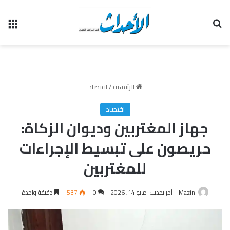
بحث عن
الق
الرئيسية
/
اقتصاد
اقتصاد
جهاز المغتربين وديوان الزكاة:
حريصون على تبسيط الإجراءات
للمغتربين
Mazin
آخر تحديث: مايو 14, 2026
0
537
دقيقة واحدة