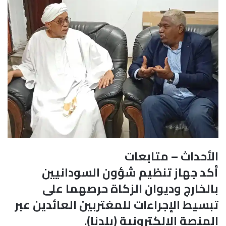
الأحداث – متابعات
أكد جهاز تنظيم شؤون السودانيين
بالخارج وديوان الزكاة حرصهما على
تبسيط الإجراءات للمغتربين العائدين عبر
المنصة الإلكترونية (بلدنا).