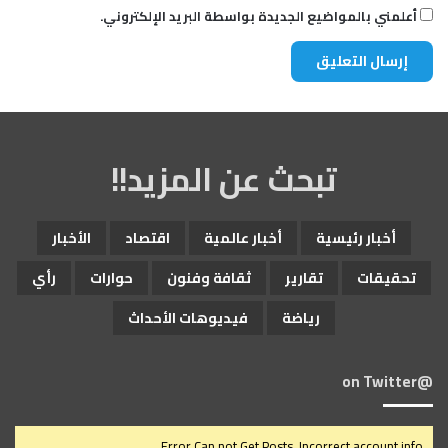
أعلمني بالمواضيع الجديدة بواسطة البريد الإلكتروني.
تبحث عن المزيد!!
أخبار رئيسية
أخبار عالمية
اقتصاد
الأخبار
تحقيقات
تقارير
ثقافة وفنون
حوارات
رأي
رياضة
فيديوهات الأحداث
@on Twitter
Error Can not Get Posts, Incorrect account info.