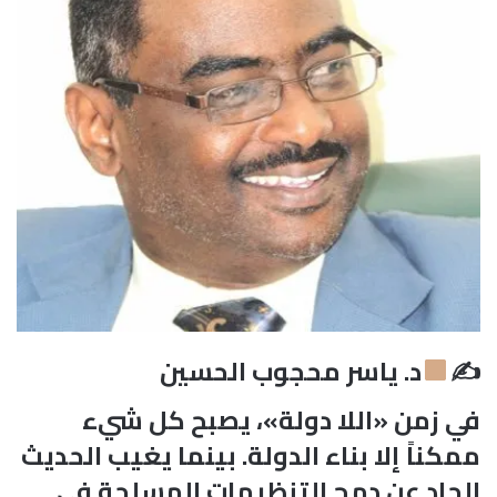
✍
د. ياسر محجوب الحسين
في زمن «اللا دولة»، يصبح كل شيء
ممكناً إلا بناء الدولة. بينما يغيب الحديث
الجاد عن دمج التنظيمات المسلحة في