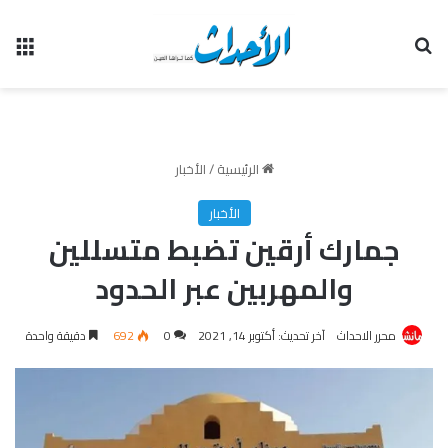
بحث عن
الق
الرئيسية
/
الأخبار
الأخبار
جمارك أرقين تضبط متسللين
والمهربين عبر الحدود
محرر الاحداث
آخر تحديث: أكتوبر 14, 2021
0
692
دقيقة واحدة