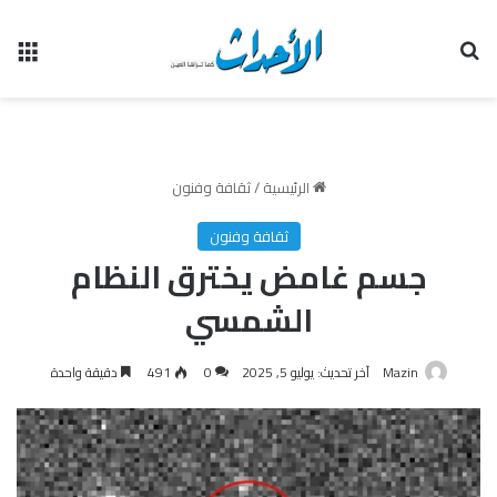
بحث عن
الق
الرئيسية
/
ثقافة وفنون
ثقافة وفنون
جسم غامض يخترق النظام
الشمسي
Mazin
آخر تحديث: يوليو 5, 2025
0
491
دقيقة واحدة