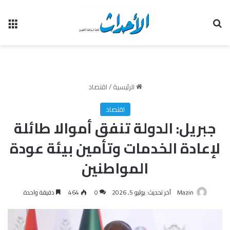
بحث عن
الق
الرئيسية
/
اقتصاد
اقتصاد
جبريل: الدولة تنفق أموالا طائلة
لإعادة الخدمات وتأمين بيئة عودة
المواطنين
Mazin
آخر تحديث: يوليو 5, 2026
0
464
دقيقة واحدة