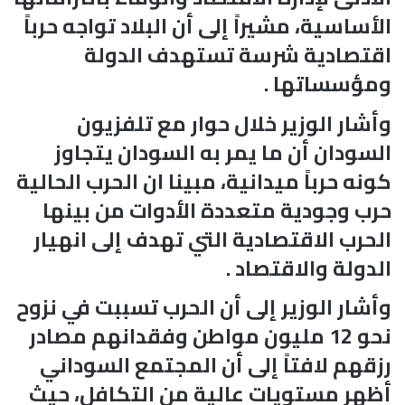
الأساسية، مشيراً إلى أن البلاد تواجه حرباً
اقتصادية شرسة تستهدف الدولة
ومؤسساتها .
وأشار الوزير خلال حوار مع تلفزيون
السودان أن ما يمر به السودان يتجاوز
كونه حرباً ميدانية، مبينا ان الحرب الحالية
حرب وجودية متعددة الأدوات من بينها
الحرب الاقتصادية التي تهدف إلى انهيار
الدولة والاقتصاد .
وأشار الوزير إلى أن الحرب تسببت في نزوح
نحو 12 مليون مواطن وفقدانهم مصادر
رزقهم لافتاً إلى أن المجتمع السوداني
أظهر مستويات عالية من التكافل، حيث