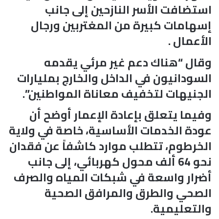
استضافت الأسر النازحين إلى جانب
إسهامات كبيرة من المغتربين ورجال
الأعمال .
وقال “هناك دعم غير مرئي يقدمه
السودانيون في الداخل والخارج بمليارات
الجنيهات لتخفيف معاناة المواطنين”.
وفيما يتعلق بإعادة الإعمار أوضح أن
عودة الخدمات الأساسية، خاصة في ولاية
الخرطوم، تتطلب موارد كاشفاً عن فقدان
نحو 64 ألف محول كهربائي، إلى جانب
أضرار واسعة في شبكات المياه والصرف
الصحي والطرق والمرافق الصحية
والتعليمية.