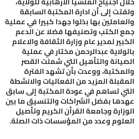
خلال اجتياح الملشيا الارهابية للولاية،
ولفتت إلى أن ادارة المكتبة السابقة
والعاملين بها بذلوا جهدا كبيرا في عملية
جمع الكتب وتصنيفها فضلا عن الدعم
الكبير لمدير عام وزارة الثقافة والاعلام
بالولاية عبدالرحمن مختار في عملية
الصيانة والتأهيل التي شملت القصر
والمكتبة، ووعدت بأن تشهد الفترة
المقبلة المزيد من الفعاليات والانشطة
التي تساهم في عودة المكتبة إلى سابق
عهدها بفضل الشراكات والتنسيق ما بين
الوزارة وجامعة القرأن الكريم وتأصيل
العلوم وعدد من المؤسسات ذات الصلة.