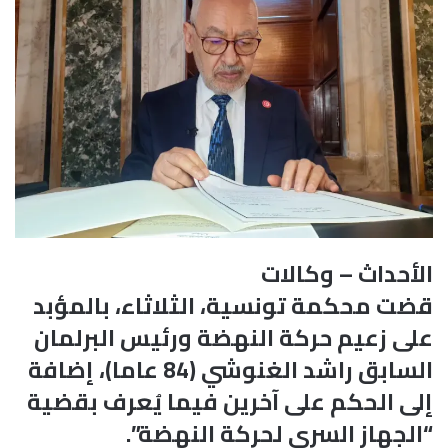
الأحداث – وكالات
قضت محكمة تونسية، الثلاثاء، بالمؤبد
على زعيم حركة النهضة ورئيس البرلمان
السابق راشد الغنوشي (84 عاما)، إضافة
إلى الحكم على آخرين فيما يُعرف بقضية
“الجهاز السري لحركة النهضة”.