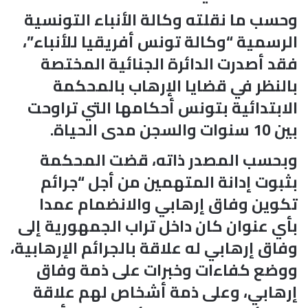
وحسب ما نقلته وكالة الأنباء التونسية
الرسمية “وكالة تونس أفريقيا للأنباء”،
فقد أصدرت الدائرة الجنائية المختصة
بالنظر في قضايا الإرهاب بالمحكمة
الابتدائية بتونس أحكامها التي تراوحت
بين 10 سنوات والسجن مدى الحياة.
وبحسب المصدر ذاته، قضت المحكمة
بثبوت إدانة المتهمين من أجل “جرائم
تكوين وفاق إرهابي والانضمام عمدا
بأي عنوان كان داخل تراب الجمهورية إلى
وفاق إرهابي له علاقة بالجرائم الإرهابية،
ووضع كفاءات وخبرات على ذمة وفاق
إرهابي، وعلى ذمة أشخاص لهم علاقة