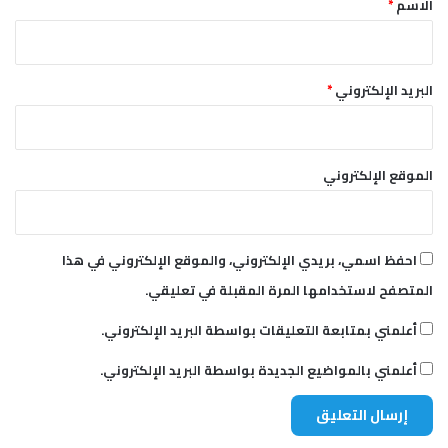
ن
الاسم
*
و
د
ب
م
البريد الإلكتروني
*
س
يّ
ر
ا
الموقع الإلكتروني
ت
ح
ز
ب
احفظ اسمي، بريدي الإلكتروني، والموقع الإلكتروني في هذا
ا
المتصفح لاستخدامها المرة المقبلة في تعليقي.
ل
ل
أعلمني بمتابعة التعليقات بواسطة البريد الإلكتروني.
ه
أعلمني بالمواضيع الجديدة بواسطة البريد الإلكتروني.