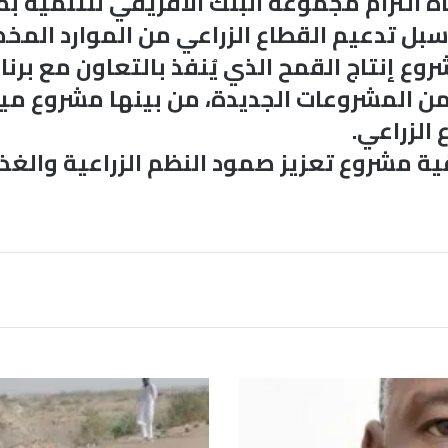
اه التزام مجموعة البنك الأفريقي للتنمية ب
ث سبل تدعيم القطاع الزراعي من الموارد ال
ع إنتاج القمح الذي يُنفذ بالتعاون مع برنا
من المشروعات الجديدة، من بينها مشروع م
الزراعي.
و
ا
ل