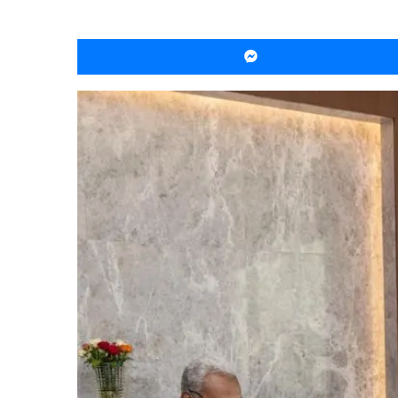
ماسنجر