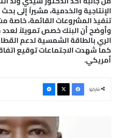
من جانبه أكد الدكتور سيدي ولد الت
الإنتاجية والخدمية، مشيراً إلى بح
تنفيذ المشروعات القائمة، خاصة مشرو
وأوضح أن البنك خصص تمويلاً لعدد 
الري بالطاقة الشمسية لدعم القطاع 
أمريكي.
فيسبوك
‫X
ماسنجر
شاركها
ا
ل
ر