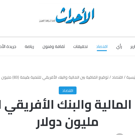
رير
رأي
اقتصاد
تحقيقات
ثقافة وفنون
رياضة
جريدة الأح
ئيسية
/
اقتصاد
/
توقيع اتفاقية بين المالية والبنك الأفريقي للتنمية بقيمة (83) مليون دولار
اقتصاد
مليون دولار