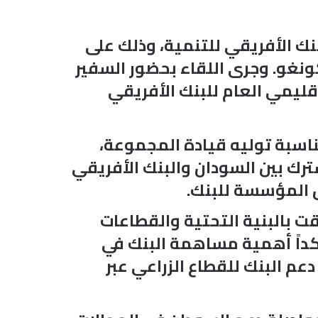
بنك الأفريقي للتنمية، وذلك على
ونغو. وجرى اللقاء بحضور السفير
ليمي العام للبنك الأفريقي
ناسبة توليه قيادة المجموعة،
ترك بين السودان والبنك الأفريقي
ول المؤسسة للبنك.
قت بالبنية التحتية والقطاعات
كداً أهمية مساهمة البنك في
دعم البنك للقطاع الزراعي عبر