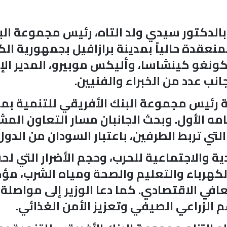
، بالدكتور سيدي ولد التاه، رئيس مجموعة ال
نعقدة حالياً بمدينة برازافيل بجمهورية الك
ونغو كينشاسا، وأليكس موبيرو، المدير الإق
نب عدد من الخبراء والفنيين.
ية رئيس مجموعة البنك الأفريقي للتنمية بم
مه الأول. وبحث الجانبان مسار التعاون المش
التي تربط الطرفين، باعتبار السودان من الد
ة والاجتماعية للحرب، وحجم الأضرار التي لح
الكهرباء والتعليم والصحة ومياه الشرب، مؤ
عافي الاقتصادي. كما دعا الوزير إلى مواصلة 
م الزراعي الصيفي وتعزيز الأمن الغذائي.