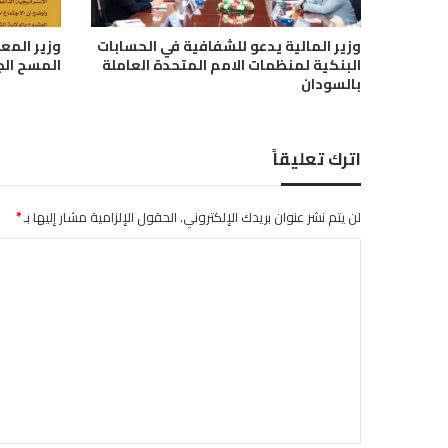
وزير المالية يدعو للشفافية في الحسابات
وزير المع
البنكية لمنظمات الامم المتحدة العاملة
المسح ال
بالسودان
اترك تعليقاً
لن يتم نشر عنوان بريدك الإلكتروني.
الحقول الإلزامية مشار إليها بـ
*
ا
ل
ت
ع
ل
ي
ق