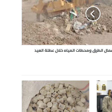
مال الطرق ومحطات المياه خلال عطلة العيد