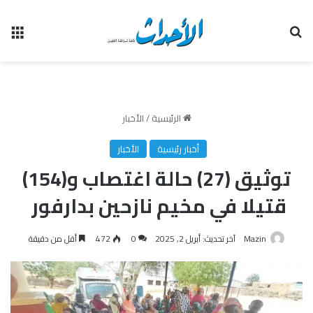
بحث عن
الق
الرئيسية
/
الأخبار
أخبار رئيسية
الأخبار
توثيق (27) حالة اغتصاب و(154)
قتيلا في مخيم نازحين بدارفور
Mazin
آخر تحديث: أبريل 2, 2025
0
472
أقل من دقيقة