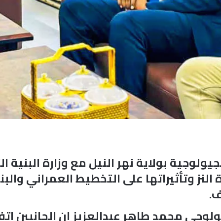
يولوجية بولاية نهر النيل مع وزارة البنية ا
النز وتأثيراتها على التخطيط العمراني والبني
ف.
لوجي محمد طاهر عبدالعزيز إن الجانبين اتفق