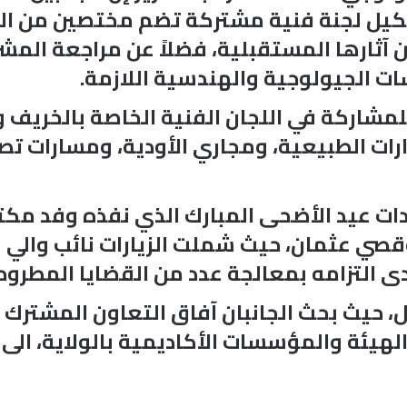
شكيل لجنة فنية مشتركة تضم مختصين من الهي
 آثارها المستقبلية، فضلاً عن مراجعة المش
ات الجيولوجية والهندسية اللازمة.
لمشاركة في اللجان الفنية الخاصة بالخريف 
دارات الطبيعية، ومجاري الأودية، ومسارات ت
ات عيد الأضحى المبارك الذي نفذه وفد مكتب
وقصي عثمان، حيث شملت الزيارات نائب والي ن
ى التزامه بمعالجة عدد من القضايا المطروحة
يل، حيث بحث الجانبان آفاق التعاون المشترك
 الهيئة والمؤسسات الأكاديمية بالولاية، الى