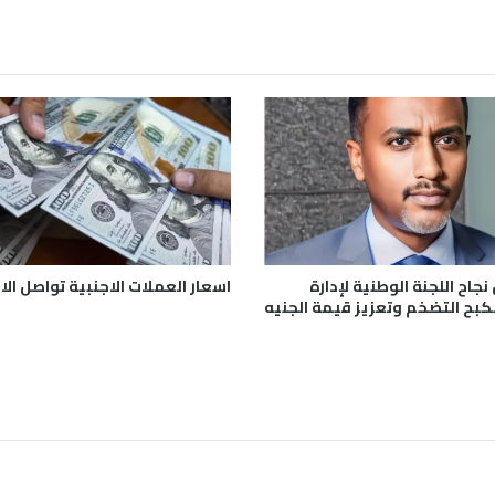
ب
ف
ي
ا
ل
س
و
د
ا
ن
نجاح اللجنة الوطنية لإدارة
اسعار العملات الاجنبية تواصل الار
بكبح التضخم وتعزيز قيمة الجنيه