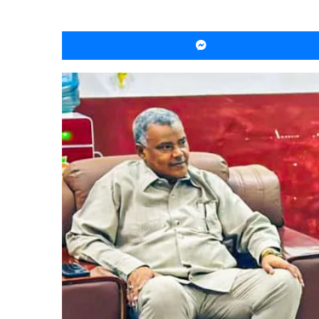
ماسنجر