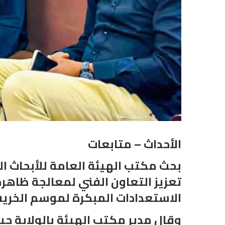
الأحداث – متابعات
بحث مكتب الهيئة العامة للأبحاث الج
تعزيز التعاون الفني لمعالجة ظاهرة 
الاستعدادات المبكرة لموسم الخري
وقال مدير مكتب الهيئة بالولاية جيو