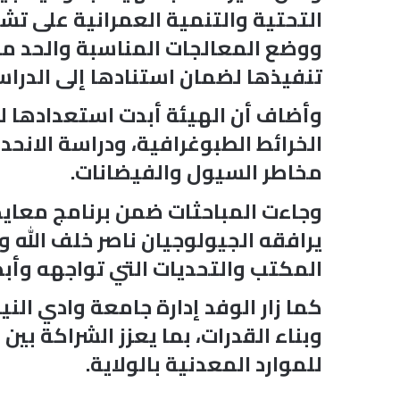
التحتية والتنمية العمرانية على ت
ووضع المعالجات المناسبة والحد من
تنفيذها لضمان استنادها إلى الدراس
وأضاف أن الهيئة أبدت استعدادها ل
الخرائط الطبوغرافية، ودراسة الانح
مخاطر السيول والفيضانات.
وجاءت المباحثات ضمن برنامج معايد
يرافقه الجيولوجيان ناصر خلف الله 
المكتب والتحديات التي تواجهه وأبد
كما زار الوفد إدارة جامعة وادي الن
وبناء القدرات، بما يعزز الشراكة بين
للموارد المعدنية بالولاية.