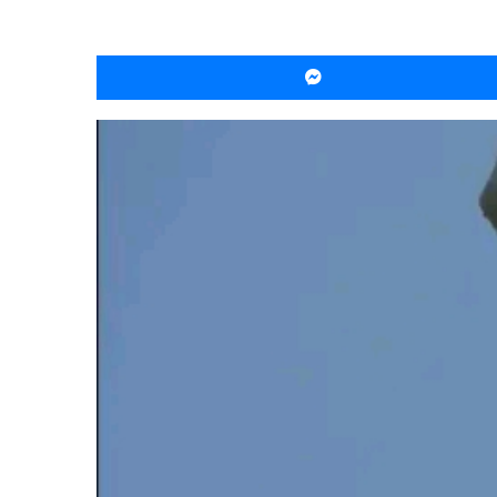
ماسنجر