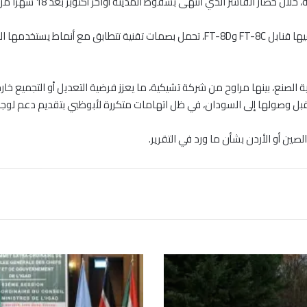
الصنع، بينها مراوح من شركة تشيكية، ما يعزز فرضية التعديل أو التجميع خارج
دة قبل وصولها إلى السودان، في ظل اتهامات متكررة لأبوظبي بتقديم دعم لوجس
صين أو الأردن بشأن ما ورد في التقرير.
إ
ر
ي
ت