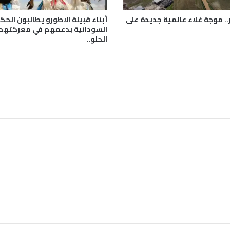
ا
د
.. موجة غلاء عالمية جديدة على
أبناء قبيلة الاطورو يطالبون الح
"
السودانية بدعمهم في معركتهم
الحلو..