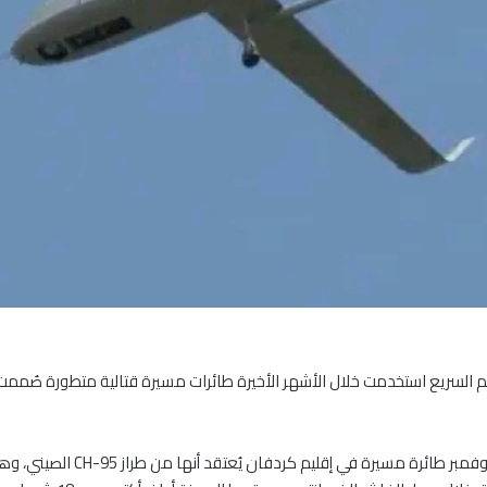
منصة Africa Intelligence أن قوات الدعم السريع استخدمت خلال الأشهر الأخيرة طائرات مسيرة قتالية م
وبحسب التقرير، فإن القوات الم