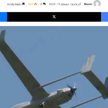
Mazin
آخر تحديث: ديسمبر 13, 2025
0
501
دقيقة واحدة
فيسبوك
‫X