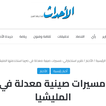
رير
رأي
اقتصاد
تحقيقات
ثقافة وفنون
رياضة
جريدة الأح
لرئيسية
/
الأخبار
/
تقرير استخباراتي: مسيرات صينية معدلة في صربيا استخدمتها المليش
أخبار رئيسية
الأخبار
 مسيرات صينية معدلة في
المليشيا