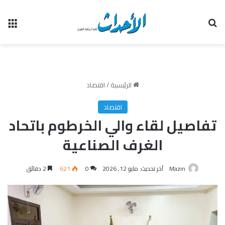
بحث عن
الق
الرئيسية
/
اقتصاد
اقتصاد
تفاصيل لقاء والي الخرطوم باتحاد
الغرف الصناعية
Mazin
آخر تحديث: مايو 12, 2026
0
621
2 دقائق