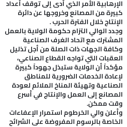
الإرهابية الأمر الذي أدى إلى توقف أعداد
كبيرة من المصانع وخروجها عن دائرة
الإنتاج خلال الفترة الحرب .
وجدد الوالي التزام حكومة الولاية بالعمل
المشترك مع اتحاد الغرف الصناعية
وكافة الجهات ذات الصلة من أجل تذليل
العقبات التي تواجه القطاع الصناعي،
مؤكداً أن الولاية ستبذل جهوداً كبيرة
لإعادة الخدمات الضرورية للمناطق
الصناعية وتهيئة المناخ الملائم لعودة
المصانع إلى العمل والإنتاج في أسرع
وقت ممكن.
وأعلن والي الخرطوم استمرار الإعفاءات
الخاصة بالرسوم المفروضة على الشرائح