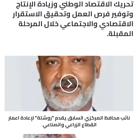
تحريك الاقتصاد الوطني وزيادة الإنتاج
وتوفير فرص العمل وتحقيق الاستقرار
الاقتصادي والاجتماعي خلال المرحلة
المقبلة.
ن
ا
ئ
ب
م
ح
ا
ف
ظ
نائب محافظ المركزي السابق يقدم "روشتة" لإعادة اعمار
ا
ل
القطاع الزراعي والصناعي
م
ر
ا