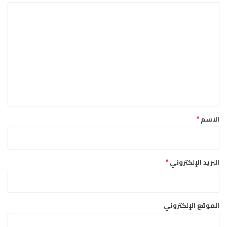
م
ا
ي
ا
ل
ه
ت
ع
ل
ي
ق
*
الاسم
*
البريد الإلكتروني
*
الموقع الإلكتروني