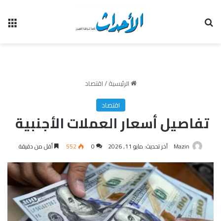
بحث عن
الق
الرئيسية
/
اقتصاد
اقتصاد
تفاصيل أسعار العملات الأجنبية
Mazin
آخر تحديث: مايو 11, 2026
0
552
أقل من دقيقة