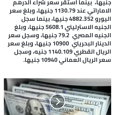
جنيها، بينما استقر سعر شراء الدرهم
الاماراتي عند 1130.79 جنيها، وبلغ سعر
اليورو 4882.352 جنيها، بينما سجل
الجنيه الاسترليني 5608.1 جنيها، وبلغ
الجنيه المصري 79.2 جنيها، وسجل سعر
الدينار البحريني 10900 جنيها، وبلغ سعر
الريال القطري 1140.109 جنيه، وسجل
سعر الريال العماني 10940 جنيها.
ز
ي
ا
د
ة
ج
د