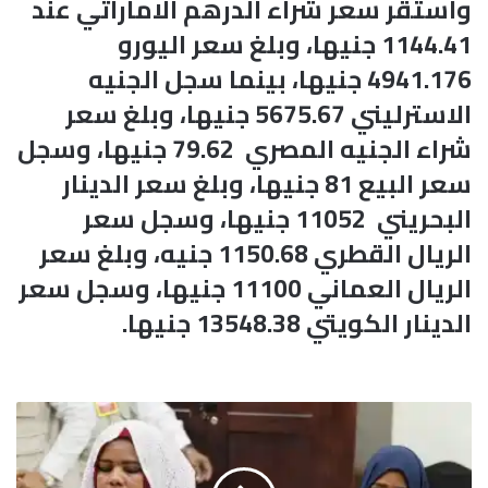
واستقر سعر شراء الدرهم الاماراتي عند
1144.41 جنيها، وبلغ سعر اليورو
4941.176 جنيها، بينما سجل الجنيه
الاسترليني 5675.67 جنيها، وبلغ سعر
شراء الجنيه المصري 79.62 جنيها، وسجل
سعر البيع 81 جنيها، وبلغ سعر الدينار
البحريني 11052 جنيها، وسجل سعر
الريال القطري 1150.68 جنيه، وبلغ سعر
الريال العماني 11100 جنيها، وسجل سعر
الدينار الكويتي 13548.38 جنيها.
و
ز
ي
ر