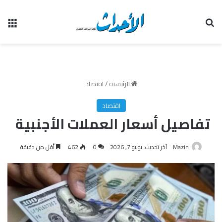
بحث عن
الق
الرئيسية
/
اقتصاد
اقتصاد
تفاصيل أسعار العملات الأجنبية
Mazin
آخر تحديث: يونيو 7, 2026
0
462
أقل من دقيقة