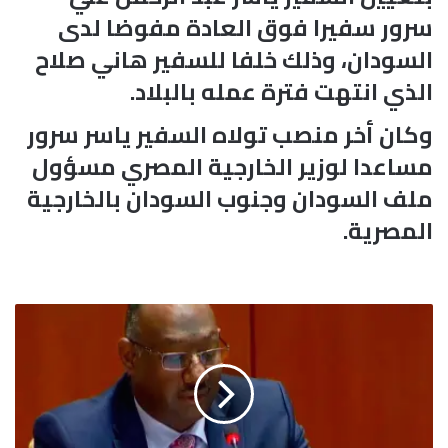
سرور سفيرا فوق العادة مفوضا لدى
السودان، وذلك خلفا للسفير هاني صلاح
الذي انتهت فترة عمله بالبلاد.
وكان أخر منصب تولاه السفير ياسر سرور
مساعدا لوزير الخارجية المصري مسؤول
ملف السودان وجنوب السودان بالخارجية
المصرية.
ا
ل
س
و
د
ا
ن