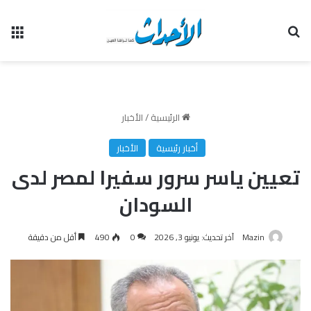
بحث عن
الق
الرئيسية
/
الأخبار
أخبار رئيسية
الأخبار
تعيين ياسر سرور سفيرا لمصر لدى
السودان
Mazin
آخر تحديث: يونيو 3, 2026
0
490
أقل من دقيقة