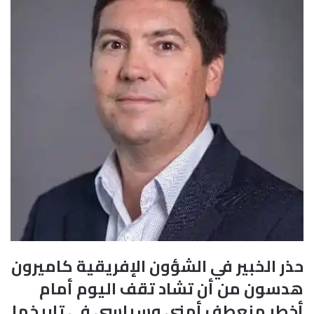
حذر الخبير في الشؤون الإفريقية كاميرون
هدسون من أن تشاد تقف اليوم أمام
أخطر منعطف أمني وسياسي في تاريخها