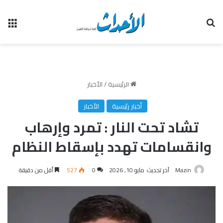
بحث عن
الق
الرئيسية
/
الأخبار
أخبار رئيسية
الأخبار
تشاد تحت النار : تمرد وإرهاب
وانقسامات تهدد بإسقاط النظام
Mazin
آخر تحديث: مايو 10, 2026
0
527
أقل من دقيقة