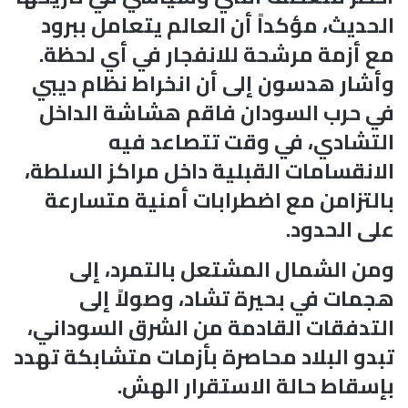
الحديث، مؤكداً أن العالم يتعامل ببرود
مع أزمة مرشحة للانفجار في أي لحظة.
وأشار هدسون إلى أن انخراط نظام ديبي
في حرب السودان فاقم هشاشة الداخل
التشادي، في وقت تتصاعد فيه
الانقسامات القبلية داخل مراكز السلطة،
بالتزامن مع اضطرابات أمنية متسارعة
على الحدود.
ومن الشمال المشتعل بالتمرد، إلى
هجمات في بحيرة تشاد، وصولاً إلى
التدفقات القادمة من الشرق السوداني،
تبدو البلاد محاصرة بأزمات متشابكة تهدد
بإسقاط حالة الاستقرار الهش.