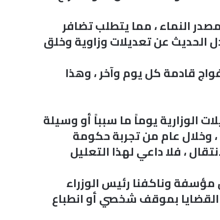
 ومصدر النماء ، مما يتطلب تضافر
ل الحديث عن تعديلات وزاوية وخلق
فواج قادمة كل يوم وآخر ، وهذا
ت الوزارية يوماً ما سبباً أو وسيلة
 ، وخلال عام من تجربة حكومة
قال ، فلا داعي لهذا التعليل
مؤسفة وناكفنا رئيس الوزراء
ط القضايا بموقف شخصي أو انطباع