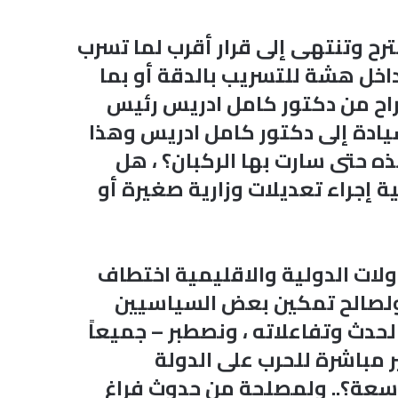
 وتنتهى إلى قرار أقرب لما تسرب
خل هشة للتسريب بالدقة أو بما
تراح من دكتور كامل ادريس رئيس
يادة إلى دكتور كامل ادريس وهذا
ذه حتى سارت بها الركبان؟ ، هل
إجراء تعديلات وزارية صغيرة أو
ولات الدولية والاقليمية اختطاف
ولصالح تمكين بعض السياسيين
دث وتفاعلاته ، ونصطبر – جميعاً
 مباشرة للحرب على الدولة
اسعة؟.. ولمصلحة من حدوث فراغ