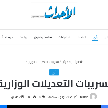
رير
رأي
اقتصاد
تحقيقات
ثقافة وفنون
رياضة
جريدة الأح
الرئيسية
/
رأي
/
تسريبات التعديلات الوزارية
رأي
سريبات التعديلات الوزارية
Mazin
آخر تحديث: يونيو 25, 2026
0
346
2 دقائق
فيسبوك
‫X