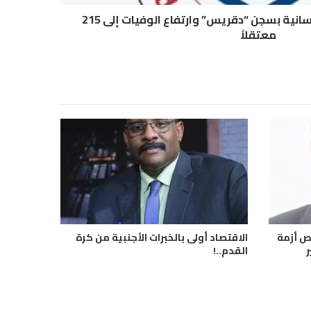
أطباء يُحذرون من كارثة إنسانية بسجن “دقريس” وارتفاع الوفيات إلى 215
معتقلاً
ص أزمة
الاقتصاد أولى بالخبرات الأجنبية من كرة
ر
القدم..!