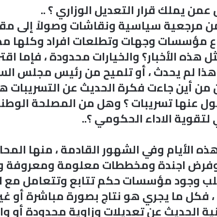
من يملك قرار التعديل الوزاري ؟ ..
 مرجعية سياسية ونقاشات وصولاً إلى مقترح
ع مؤسسات وجهات وتطلعات افراد وكلها مدا
ل هذه الأخبار؟ والخيارات محدودة ، فإما اق
وهذا لم يحدث ، أو تلميح من رئيس مجلس الس
ذن من أين جاءت فكرة الحديث عن التسريبات ه
ل عنها تسريبات ؟ وهل من المصلحة الوطنية 
لتقوية الاداء الحكومي ؟..
 الأيام وفي الشهور القادمة ، منها المحا
ية وفرض اجندة ومخططات معلومة ومعروفة 
طلب وجود مؤسسات حكم تتابع وتتعامل مع الح
 فكل ما يجري هو نتاج بصورة مباشرة أو غير
ية الحديث عن تعديلات وزاوية محدودة أو و