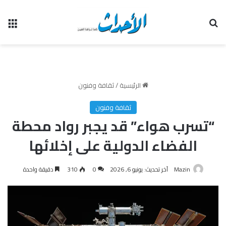
بحث عن
الق
الرئيسية
/
ثقافة وفنون
ثقافة وفنون
“تسرب هواء” قد يجبر رواد محطة
الفضاء الدولية على إخلائها
Mazin
آخر تحديث: يونيو 6, 2026
0
310
دقيقة واحدة