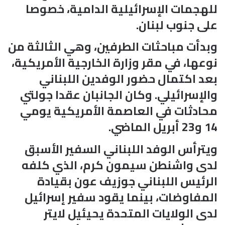
للهجمات الإسرائيلية الدامية، خصوصا
على جنوب لبنان.
وبدأت مباحثات الطرفين، وهي الثالثة من
نوعها، في مقر وزارة الخارجية الأمريكية،
بعد اكتمال حضور الوفدين اللبناني
والإسرائيلي. وكان الجانبان عقدا جولتي
محادثات في العاصمة الأمريكية يومي
14 و23 أبريل الماضي.
ويترأس الوفد اللبناني السفير الأسبق
لدى واشنطن سيمون كرم، الذي كلفه
الرئيس اللبناني جوزيف عون بقيادة
المفاوضات، بينما يقود سفير إسرائيل
لدى الولايات المتحدة يحيئيل لايتر