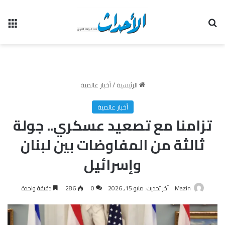
بحث عن
الق
الرئيسية
/
أخبار عالمية
أخبار عالمية
تزامنا مع تصعيد عسكري.. جولة
ثالثة من المفاوضات بين لبنان
وإسرائيل
Mazin
آخر تحديث: مايو 15, 2026
0
286
دقيقة واحدة