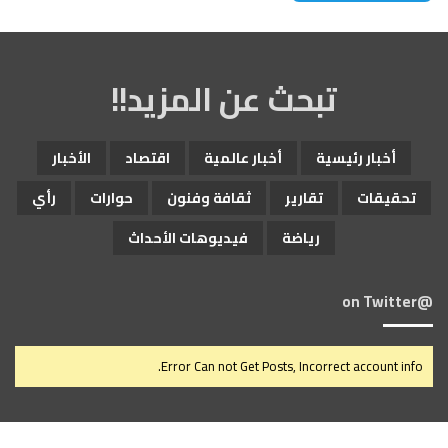
تبحث عن المزيد!!
أخبار رئيسية
أخبار عالمية
اقتصاد
الأخبار
تحقيقات
تقارير
ثقافة وفنون
حوارات
رأي
رياضة
فيديوهات الأحداث
@on Twitter
Error Can not Get Posts, Incorrect account info.