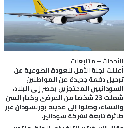
الأحداث – متابعات
أعلنت لجنة الأمل للعودة الطوعية عن
ترحيل دفعة جديدة من المواطنين
السودانيين المحتجزين بمصر إلى البلاد،
شملت 23 شخصًا من المرضى وكبار السن
والنساء، وصلوا إلى مدينة بورتسودان عبر
طائرة تابعة لشركة سودانير.