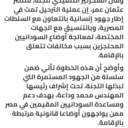
وقال السكرتير التنفيذي للجنة، منتصر
عثمان عمر، إن عملية الترحيل تمت في
إطار جهود إنسانية بالتعاون مع السلطات
المصرية، وبالتنسيق مع الجهات
المختصة، لمعالجة أوضاع السودانيين
المحتجزين بسبب مخالفات تتعلق
بالإقامة.
وأوضح أن هذه الخطوة تأتي ضمن
سلسلة من الجهود المستمرة التي
تبذلها اللجنة، تحت إشراف رئيسها
المهندس محمد وداعة، بهدف دعم
ومساعدة السودانيين المقيمين في مصر
ممن يواجهون أوضاعا قانونية مرتبطة
بالإقامة.