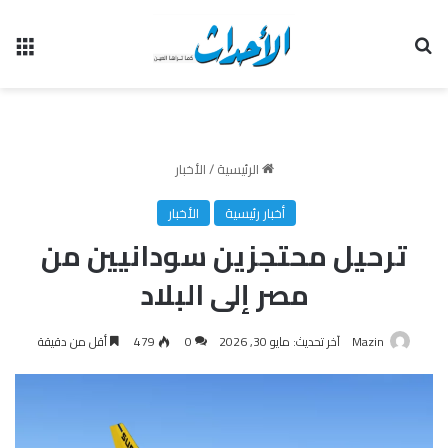
بحث عن
الق
الرئيسية
/
الأخبار
أخبار رئيسية
الأخبار
ترحيل محتجزين سودانيين من
مصر إلى البلاد
Mazin
آخر تحديث: مايو 30, 2026
0
479
أقل من دقيقة