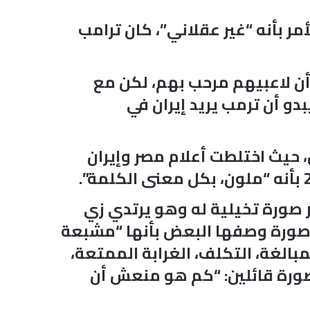
مر بأنه “غير عقلاني”، كان ترامب
 أن لاعبيهم مرحب بهم، لكن مع
دو أن ترمب يريد إيران في
، حيث اختلطت أعلام مصر وإيران
صورة تخيلية له وهو يرتدي زي
ي صورة وصفها البعض بأنها “مشبعة
الغة، التكلف، الغرابة الممتعة،
لصورة قائلين: “كم هو منعش أن