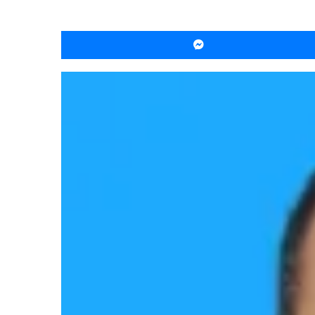
ماسنجر