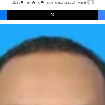
Mazin
آخر تحديث: يونيو 29, 2026
0
287
2 دقائق
فيسبوك
‫X