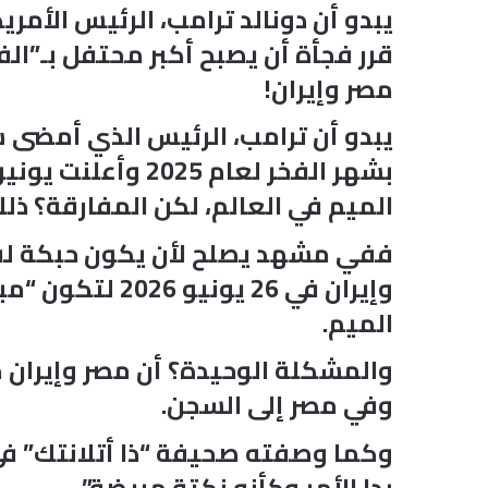
يبدو أن دونالد ترامب، الرئيس الأم
قرر فجأة أن يصبح أكبر محتفل بـ”ال
مصر وإيران!
يبدو أن ترامب، الرئيس الذي أمضى ش
بشهر الفخر لعام 
الميم في العالم، لكن المفارقة؟ ذ
ففي مشهد يصلح لأن يكون حبكة لفي
الميم.
والمشكلة الوحيدة؟ أن مصر وإيران هم
وفي مصر إلى السجن.
بدا الأمر وكأنه نكتة مريضة”.