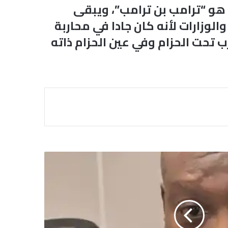
و “ترامب بن ترامب”، ويبقى
لوزارات لأنه كان جادا في محاربة
تحت الحزام وفي عين الحزام ذاته