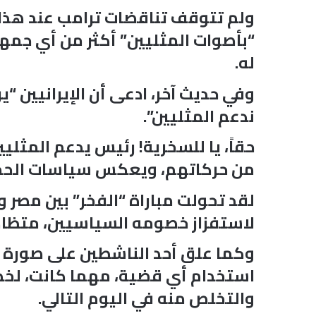
له.
وفي حديث آخر، ادعى أن الإيرانيين “
ندعم المثليين”.
حقاً، يا للسخرية! رئيس يدعم المثل
من حركاتهم، ويعكس سياسات الحما
لقد تحولت مباراة “الفخر” بين مصر 
لاستفزاز خصومه السياسيين، متظاهرا
وكما علق أحد الناشطين على صورة تر
استخدام أي قضية، مهما كانت، لخدمة
والتخلص منه في اليوم التالي.