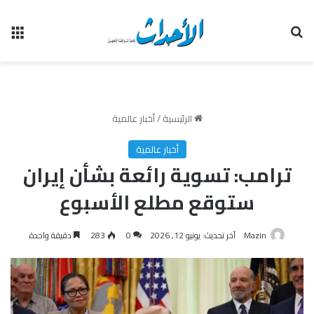
بحث عن
الق
الرئيسية
/
أخبار عالمية
أخبار عالمية
ترامب: تسوية رائعة بشأن إيران
ستوقع مطلع الأسبوع
Mazin
آخر تحديث: يونيو 12, 2026
0
283
دقيقة واحدة