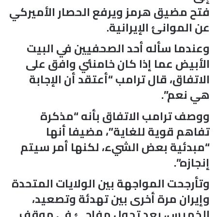
فتح مضيق هرمز ويرفع الحصار الأميركي
عن الموانئ الإيرانية.
وعندما سأله أحد الصحفيين في البيت
الأبيض عما إذا كان خامنئي وافق على
الاتفاق، قال ترامب “أعتقد أن الإجابة
هي نعم”.
ووصف ترامب الاتفاق بأنه “مذكرة
تفاهم قوية للغاية”، مضيفا أنها
“مبدئية بعض الشيء، لكنها أمر سيتم
إنجازه”.
وتأرجحت المواجهة بين الولايات المتحدة
وإيران مرة أخرى بين تهدئة وتصعيد،
الخميس، بعد تحول مفاجئ في موقف