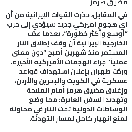
مضيق هرمز.
في المقابل، حذرت القوات الإيرانية من أن
أي هجوم أميركي جديد سيؤدي إلى حرب
“أوسع وأكثر خطورة”، بعدما عدّت
الخارجية الإيرانية أن وقف إطلاق النار
المستمر منذ شهرين أصبح “دون معنى
عملياً” جراء الهجمات الأميركية الأخيرة.
وردّت طهران بإعلان استهداف قواعد
عسكرية في الكويت والبحرين والأردن،
وإغلاق مضيق هرمز أمام الملاحة
وتهديد السفن العابرة؛ مما وضع
الوساطات الدولية تحت النار في محاولة
لمنع انهيار كامل لمسار التهدئة.