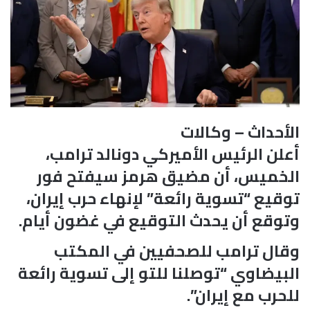
الأحداث – وكالات
أعلن الرئيس الأميركي دونالد ترامب،
الخميس، أن مضيق هرمز سيفتح فور
توقيع “تسوية رائعة” لإنهاء حرب إيران،
وتوقع أن يحدث التوقيع في غضون أيام.
وقال ترامب للصحفيين في المكتب
البيضاوي “توصلنا للتو إلى تسوية رائعة
للحرب مع إيران”.