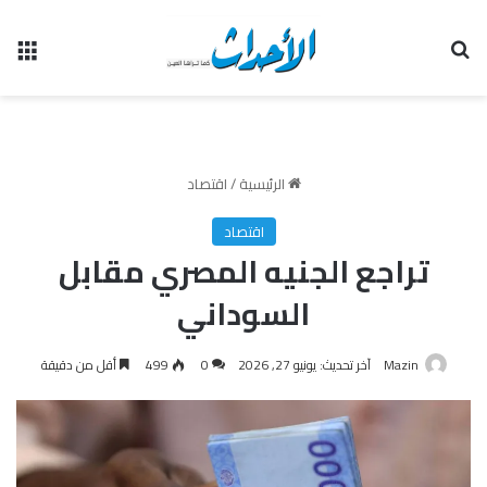
بحث عن
الق
الرئيسية
/
اقتصاد
اقتصاد
تراجع الجنيه المصري مقابل
السوداني
Mazin
آخر تحديث: يونيو 27, 2026
0
499
أقل من دقيقة