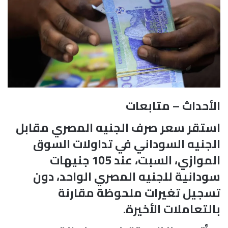
الأحداث – متابعات
استقر سعر صرف الجنيه المصري مقابل
الجنيه السوداني في تداولات السوق
الموازي، السبت، عند 105 جنيهات
سودانية للجنيه المصري الواحد، دون
تسجيل تغيرات ملحوظة مقارنة
بالتعاملات الأخيرة.